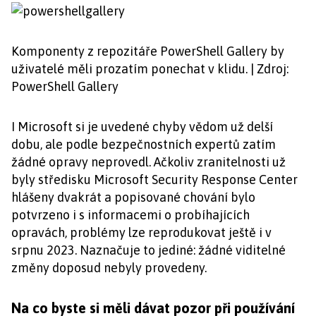
Komponenty z repozitáře PowerShell Gallery by
uživatelé měli prozatím ponechat v klidu. | Zdroj:
PowerShell Gallery
I Microsoft si je uvedené chyby vědom už delší
dobu, ale podle bezpečnostních expertů zatím
žádné opravy neprovedl. Ačkoliv zranitelnosti už
byly středisku Microsoft Security Response Center
hlášeny dvakrát a popisované chování bylo
potvrzeno i s informacemi o probíhajících
opravách, problémy lze reprodukovat ještě i v
srpnu 2023. Naznačuje to jediné: žádné viditelné
změny doposud nebyly provedeny.
Na co byste si měli dávat pozor při používání