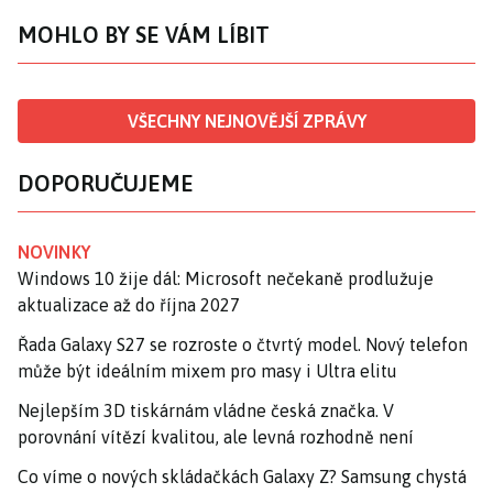
MOHLO BY SE VÁM LÍBIT
VŠECHNY NEJNOVĚJŠÍ ZPRÁVY
DOPORUČUJEME
NOVINKY
Windows 10 žije dál: Microsoft nečekaně prodlužuje
aktualizace až do října 2027
Řada Galaxy S27 se rozroste o čtvrtý model. Nový telefon
může být ideálním mixem pro masy i Ultra elitu
Nejlepším 3D tiskárnám vládne česká značka. V
porovnání vítězí kvalitou, ale levná rozhodně není
Co víme o nových skládačkách Galaxy Z? Samsung chystá