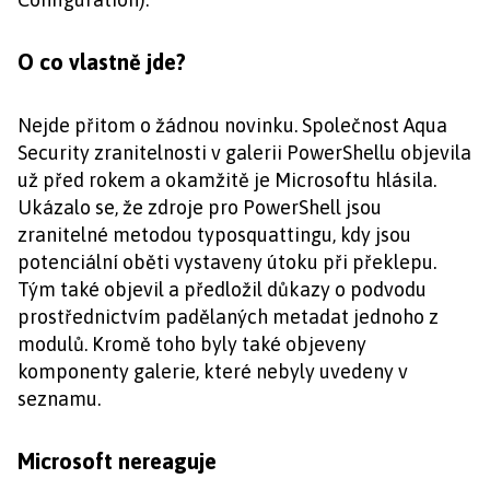
O co vlastně jde?
Nejde přitom o žádnou novinku. Společnost Aqua
Security zranitelnosti v galerii PowerShellu objevila
už před rokem a okamžitě je Microsoftu hlásila.
Ukázalo se, že zdroje pro PowerShell jsou
zranitelné metodou typosquattingu, kdy jsou
potenciální oběti vystaveny útoku při překlepu.
Tým také objevil a předložil důkazy o podvodu
prostřednictvím padělaných metadat jednoho z
modulů. Kromě toho byly také objeveny
komponenty galerie, které nebyly uvedeny v
seznamu.
Microsoft nereaguje