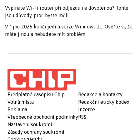
Vypínáte Wi-Fi router při odjezdu na dovolenou? Tohle
jsou důvody, proč byste měli
V říjnu 2026 končí jedna verze Windows 11. Ověřte si, že
máte jinou a nebudete mít problém
Předplatné časopisu Chip
Redakce a kontakty
Volná místa
Redakční etický kodex
Reklama
Inzerce
Všeobecné obchodní podmínky
RSS
Nastavení soukromí
Zásady ochrany soukromí
Cookies zásady