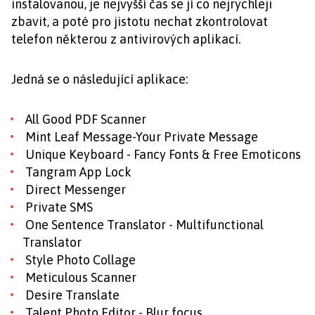
instalovanou, je nejvyšší čas se jí co nejrychleji
zbavit, a poté pro jistotu nechat zkontrolovat
telefon některou z antivirových aplikací.
Jedná se o následující aplikace:
All Good PDF Scanner
Mint Leaf Message-Your Private Message
Unique Keyboard - Fancy Fonts & Free Emoticons
Tangram App Lock
Direct Messenger
Private SMS
One Sentence Translator - Multifunctional
Translator
Style Photo Collage
Meticulous Scanner
Desire Translate
Talent Photo Editor - Blur focus