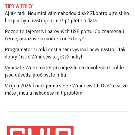
TIPY A TRIKY
Ajťák radí: Neumírá vám náhodou disk? Zkontrolujte si ho
bezplatným nástrojem, než přijdete o data
Poznejte tajemství barevných USB portů: Co znamenají
černé, oranžové a modré konektory?
Programátor si řekl dost a sám vyvinul nový nástroj. Tak
dobrý čistič Windows tu ještě nebyl
Vypínáte Wi-Fi router při odjezdu na dovolenou? Tohle
jsou důvody, proč byste měli
V říjnu 2026 končí jedna verze Windows 11. Ověřte si, že
máte jinou a nebudete mít problém