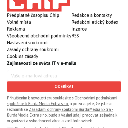
Předplatné časopisu Chip
Redakce a kontakty
Volná místa
Redakční etický kodex
Reklama
Inzerce
Všeobecné obchodní podmínky
RSS
Nastavení soukromí
Zásady ochrany soukromí
Cookies zásady
Zajímavosti ze světa IT v e-mailu
ODEBÍRAT
Přihlášením k newsletteru souhlasíte s
Obchodními podmínkami
společnosti BurdaMedia Extra s.r.o.
a potvrzujete, že jste se
seznámili se
Zásadami ochrany soukromí BurdaMedia Extra -
BurdaMedia Extra s.r.o.
bude s Vašimi údaji pracovat zejména k
organizaci a vyhodnocení akce a zasílání novinek.