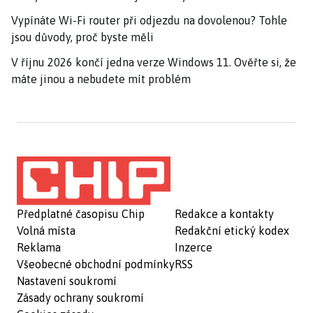
Vypínáte Wi-Fi router při odjezdu na dovolenou? Tohle
jsou důvody, proč byste měli
V říjnu 2026 končí jedna verze Windows 11. Ověřte si, že
máte jinou a nebudete mít problém
Předplatné časopisu Chip
Redakce a kontakty
Volná místa
Redakční etický kodex
Reklama
Inzerce
Všeobecné obchodní podmínky
RSS
Nastavení soukromí
Zásady ochrany soukromí