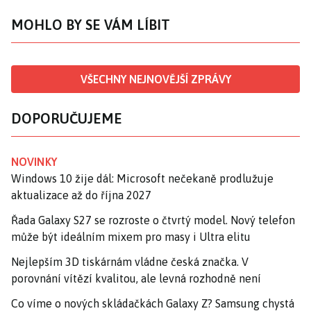
MOHLO BY SE VÁM LÍBIT
VŠECHNY NEJNOVĚJŠÍ ZPRÁVY
DOPORUČUJEME
NOVINKY
Windows 10 žije dál: Microsoft nečekaně prodlužuje
aktualizace až do října 2027
Řada Galaxy S27 se rozroste o čtvrtý model. Nový telefon
může být ideálním mixem pro masy i Ultra elitu
Nejlepším 3D tiskárnám vládne česká značka. V
porovnání vítězí kvalitou, ale levná rozhodně není
Co víme o nových skládačkách Galaxy Z? Samsung chystá