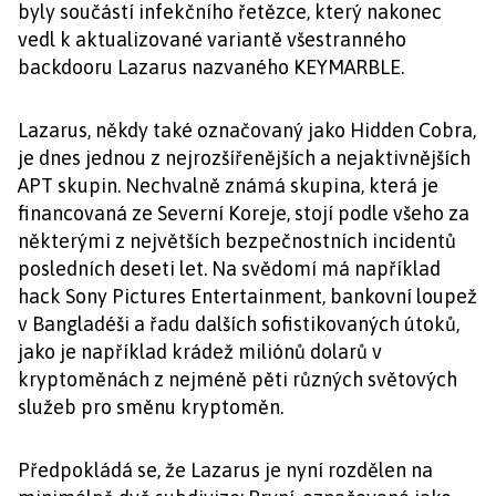
byly součástí infekčního řetězce, který nakonec
vedl k aktualizované variantě všestranného
backdooru Lazarus nazvaného KEYMARBLE.
Lazarus, někdy také označovaný jako Hidden Cobra,
je dnes jednou z nejrozšířenějších a nejaktivnějších
APT skupin. Nechvalně známá skupina, která je
financovaná ze Severní Koreje, stojí podle všeho za
některými z největších bezpečnostních incidentů
posledních deseti let. Na svědomí má například
hack Sony Pictures Entertainment, bankovní loupež
v Bangladéši a řadu dalších sofistikovaných útoků,
jako je například krádež miliónů dolarů v
kryptoměnách z nejméně pěti různých světových
služeb pro směnu kryptoměn.
Předpokládá se, že Lazarus je nyní rozdělen na