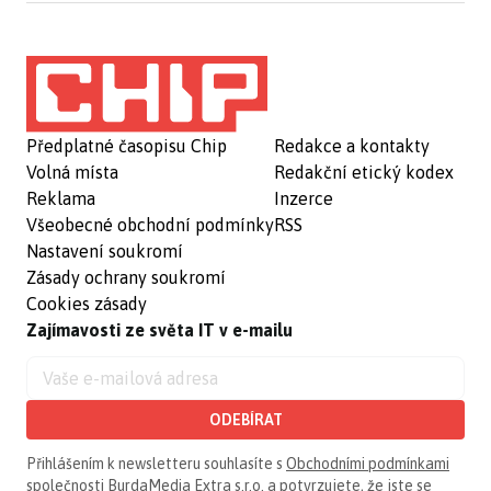
Předplatné časopisu Chip
Redakce a kontakty
Volná místa
Redakční etický kodex
Reklama
Inzerce
Všeobecné obchodní podmínky
RSS
Nastavení soukromí
Zásady ochrany soukromí
Cookies zásady
Zajímavosti ze světa IT v e-mailu
ODEBÍRAT
Přihlášením k newsletteru souhlasíte s
Obchodními podmínkami
společnosti BurdaMedia Extra s.r.o.
a potvrzujete, že jste se