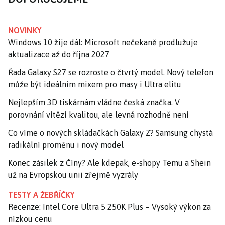
NOVINKY
Windows 10 žije dál: Microsoft nečekaně prodlužuje
aktualizace až do října 2027
Řada Galaxy S27 se rozroste o čtvrtý model. Nový telefon
může být ideálním mixem pro masy i Ultra elitu
Nejlepším 3D tiskárnám vládne česká značka. V
porovnání vítězí kvalitou, ale levná rozhodně není
Co víme o nových skládačkách Galaxy Z? Samsung chystá
radikální proměnu i nový model
Konec zásilek z Číny? Ale kdepak, e-shopy Temu a Shein
už na Evropskou unii zřejmě vyzrály
TESTY A ŽEBŘÍČKY
Recenze: Intel Core Ultra 5 250K Plus – Vysoký výkon za
nízkou cenu