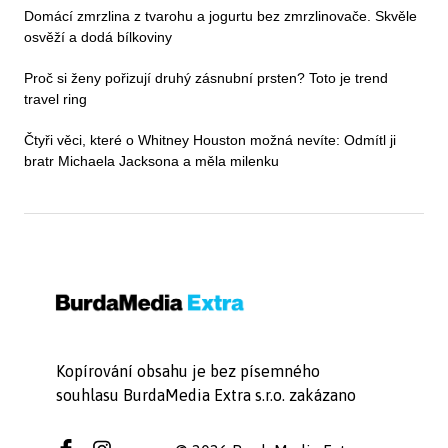
Domácí zmrzlina z tvarohu a jogurtu bez zmrzlinovače. Skvěle
osvěží a dodá bílkoviny
Proč si ženy pořizují druhý zásnubní prsten? Toto je trend
travel ring
Čtyři věci, které o Whitney Houston možná nevíte: Odmítl ji
bratr Michaela Jacksona a měla milenku
Kopírování obsahu je bez písemného
souhlasu BurdaMedia Extra s.r.o. zakázano