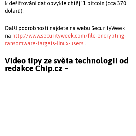
k dešifrování dat obvykle chtějí 1 bitcoin (cca 370
dolarů).
Další podrobnosti najdete na webu SecurityWeek
na
http://www.securityweek.com/file-encrypting-
ransomware-targets-linux-users
.
Video tipy ze světa technologií od
redakce Chip.cz –