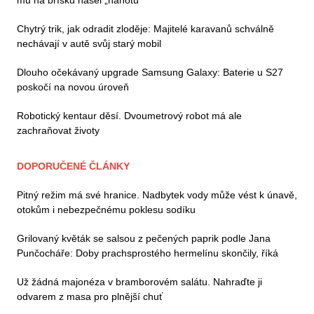
Chytrý trik, jak odradit zloděje: Majitelé karavanů schválně
nechávají v autě svůj starý mobil
Dlouho očekávaný upgrade Samsung Galaxy: Baterie u S27
poskočí na novou úroveň
Robotický kentaur děsí. Dvoumetrový robot má ale
zachraňovat životy
DOPORUČENÉ ČLÁNKY
Pitný režim má své hranice. Nadbytek vody může vést k únavě,
otokům i nebezpečnému poklesu sodíku
Grilovaný květák se salsou z pečených paprik podle Jana
Punčocháře: Doby prachsprostého hermelínu skončily, říká
Už žádná majonéza v bramborovém salátu. Nahraďte ji
odvarem z masa pro plnější chuť