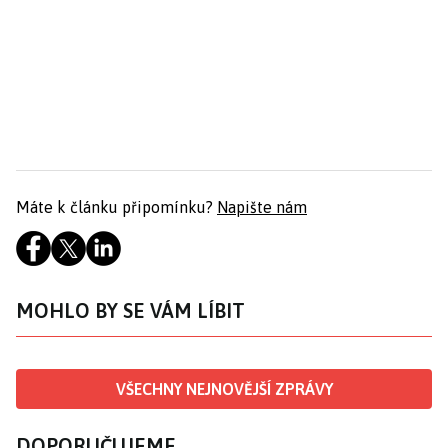
Máte k článku připomínku?
Napište nám
MOHLO BY SE VÁM LÍBIT
VŠECHNY NEJNOVĚJŠÍ ZPRÁVY
DOPORUČUJEME