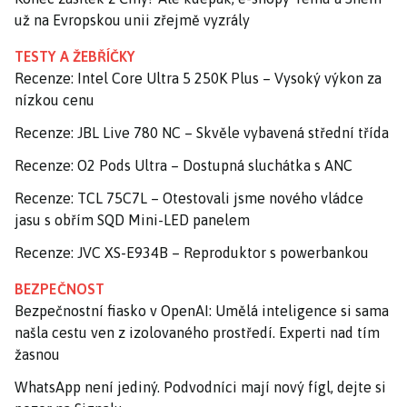
už na Evropskou unii zřejmě vyzrály
TESTY A ŽEBŘÍČKY
Recenze: Intel Core Ultra 5 250K Plus – Vysoký výkon za
nízkou cenu
Recenze: JBL Live 780 NC – Skvěle vybavená střední třída
Recenze: O2 Pods Ultra – Dostupná sluchátka s ANC
Recenze: TCL 75C7L – Otestovali jsme nového vládce
jasu s obřím SQD Mini-LED panelem
Recenze: JVC XS-E934B – Reproduktor s powerbankou
BEZPEČNOST
Bezpečnostní fiasko v OpenAI: Umělá inteligence si sama
našla cestu ven z izolovaného prostředí. Experti nad tím
žasnou
WhatsApp není jediný. Podvodníci mají nový fígl, dejte si