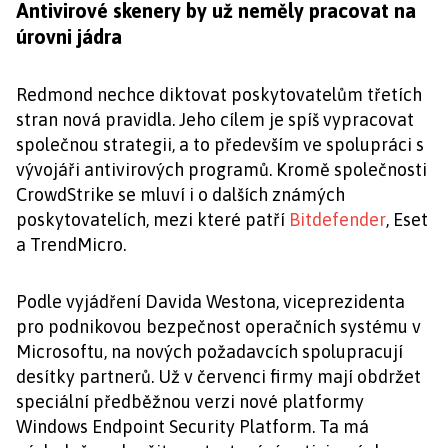
Antivirové skenery by už neměly pracovat na
úrovni jádra
Redmond nechce diktovat poskytovatelům třetích
stran nová pravidla. Jeho cílem je spíš vypracovat
společnou strategii, a to především ve spolupráci s
vývojáři antivirových programů. Kromě společnosti
CrowdStrike se mluví i o dalších známých
poskytovatelích, mezi které patří
Bitdefender
, Eset
a TrendMicro.
Podle vyjádření Davida Westona, viceprezidenta
pro podnikovou bezpečnost operačních systému v
Microsoftu, na nových požadavcích spolupracují
desítky partnerů. Už v červenci firmy mají obdržet
speciální předběžnou verzi nové platformy
Windows Endpoint Security Platform. Ta má