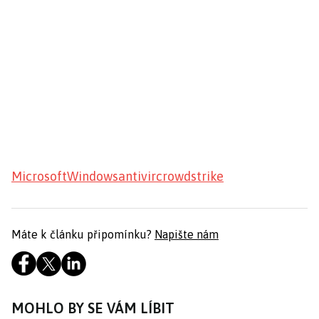
Microsoft
Windows
antivir
crowdstrike
Máte k článku připomínku?
Napište nám
MOHLO BY SE VÁM LÍBIT