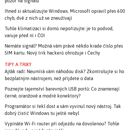
pozor na Signalu
Ihned si aktualizujte Windows. Microsoft opravil přes 600
chyb, dvě z nich už se zneužívají
Tuhle klimatizaci si domů nepořizujte: je to podvod,
varuje před ní i ČOI
Nemáte signál? Možná vám právě někdo krade číslo přes
SIM kartu. Nový trik hackerů ohrožuje i Čechy
TIPY A TRIKY
Ajťák radí: Neumírá vám náhodou disk? Zkontrolujte si ho
bezplatným nástrojem, než přijdete o data
Poznejte tajemství barevných USB portů: Co znamenají
černé, oranžové a modré konektory?
Programátor si řekl dost a sám vyvinul nový nástroj. Tak
dobrý čistič Windows tu ještě nebyl
Vypínáte Wi-Fi router při odjezdu na dovolenou? Tohle