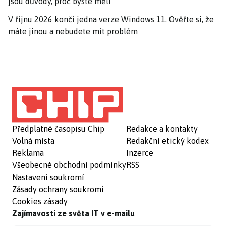
jsou důvody, proč byste měli
V říjnu 2026 končí jedna verze Windows 11. Ověřte si, že
máte jinou a nebudete mít problém
Předplatné časopisu Chip
Redakce a kontakty
Volná místa
Redakční etický kodex
Reklama
Inzerce
Všeobecné obchodní podmínky
RSS
Nastavení soukromí
Zásady ochrany soukromí
Cookies zásady
Zajímavosti ze světa IT v e-mailu