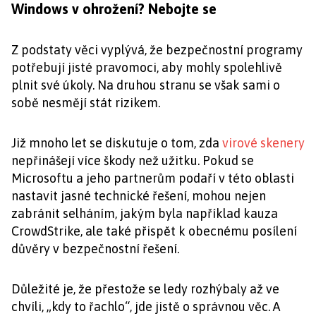
Windows v ohrožení? Nebojte se
Z podstaty věci vyplývá, že bezpečnostní programy
potřebují jisté pravomoci, aby mohly spolehlivě
plnit své úkoly. Na druhou stranu se však sami o
sobě nesmějí stát rizikem.
Již mnoho let se diskutuje o tom, zda
virové skenery
nepřinášejí více škody než užitku. Pokud se
Microsoftu a jeho partnerům podaří v této oblasti
nastavit jasné technické řešení, mohou nejen
zabránit selháním, jakým byla například kauza
CrowdStrike, ale také přispět k obecnému posílení
důvěry v bezpečnostní řešení.
Důležité je, že přestože se ledy rozhýbaly až ve
chvíli, „kdy to řachlo“, jde jistě o správnou věc. A