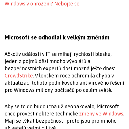
Windows v ohrožení? Nebojte se
Microsoft se odhodlal k velkým změnám
Ačkoliv události v IT se míhají rychlostí blesku,
jeden z pojmů děsí mnoho vývojářů a
bezpečnostních expertů dost možná ještě dnes:
CrowdStrike
. V loňském roce ochromila chyba v
aktualizaci tohoto podnikového antivirového řešení
pro Windows miliony počítačů po celém světě.
Aby se to do budoucna už neopakovalo, Microsoft
chce provést některé technické
změny ve Windows
.
Mají se týkat bezpečnosti, proto jsou pro mnoho
uživatelů velmi citlivé.