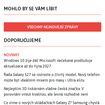
MOHLO BY SE VÁM LÍBIT
VŠECHNY NEJNOVĚJŠÍ ZPRÁVY
DOPORUČUJEME
NOVINKY
Windows 10 žije dál: Microsoft nečekaně prodlužuje
aktualizace až do října 2027
Řada Galaxy S27 se rozroste o čtvrtý model. Nový telefon
může být ideálním mixem pro masy i Ultra elitu
Nejlepším 3D tiskárnám vládne česká značka. V
porovnání vítězí kvalitou, ale levná rozhodně není
Co víme o nových skládačkách Galaxy Z? Samsung chystá