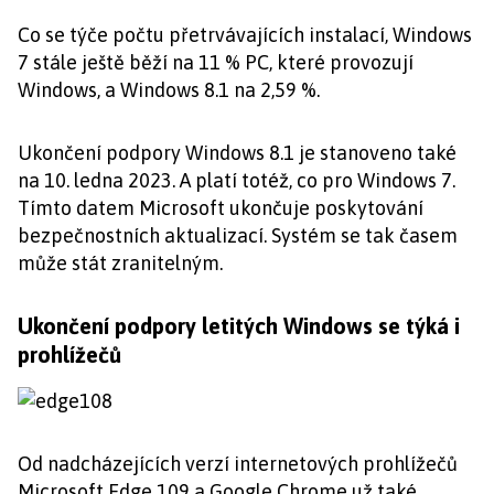
Co se týče počtu přetrvávajících instalací, Windows
7 stále ještě běží na 11 % PC, které provozují
Windows, a Windows 8.1 na 2,59 %.
Ukončení podpory Windows 8.1 je stanoveno také
na 10. ledna 2023. A platí totéž, co pro Windows 7.
Tímto datem Microsoft ukončuje poskytování
bezpečnostních aktualizací. Systém se tak časem
může stát zranitelným.
Ukončení podpory letitých Windows se týká i
prohlížečů
Od nadcházejících verzí internetových prohlížečů
Microsoft Edge 109 a Google Chrome už také