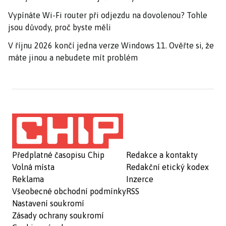
Vypínáte Wi-Fi router při odjezdu na dovolenou? Tohle
jsou důvody, proč byste měli
V říjnu 2026 končí jedna verze Windows 11. Ověřte si, že
máte jinou a nebudete mít problém
Předplatné časopisu Chip
Redakce a kontakty
Volná místa
Redakční etický kodex
Reklama
Inzerce
Všeobecné obchodní podmínky
RSS
Nastavení soukromí
Zásady ochrany soukromí