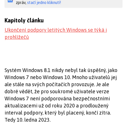
zpráv,
stačí jedno kliknutí!
Kapitoly článku
Ukončení podpory letitých Windows se týká i
prohlížečů
Systém Windows 8.1 nikdy nebyl tak úspěšný, jako
Windows 7 nebo Windows 10. Mnoho uživatelů jej
ale stále na svých počítačích provozuje. Je ale
dobré vědět, že pro soukromé uživatele verze
Windows 7 není podporována bezpečnostními
aktualizacemi už od roku 2020 a prodloužený
interval podpory, který byl placený, končí zítra.
Tedy 10. ledna 2023.