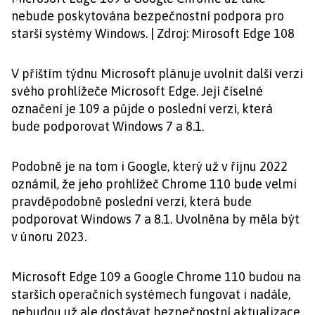
nebude poskytována bezpečnostní podpora pro
starší systémy Windows. | Zdroj: Mirosoft Edge 108
V příštím týdnu Microsoft plánuje uvolnit další verzi
svého prohlížeče Microsoft Edge. Její číselné
označení je 109 a půjde o poslední verzi, která
bude podporovat Windows 7 a 8.1.
Podobně je na tom i Google, který už v říjnu 2022
oznámil, že jeho prohlížeč Chrome 110 bude velmi
pravděpodobně poslední verzí, která bude
podporovat Windows 7 a 8.1. Uvolněna by měla být
v únoru 2023.
Microsoft Edge 109 a Google Chrome 110 budou na
starších operačních systémech fungovat i nadále,
nebudou už ale dostávat bezpečnostní aktualizace