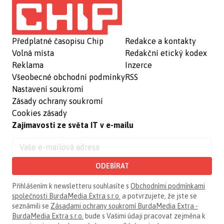
Předplatné časopisu Chip
Redakce a kontakty
Volná místa
Redakční etický kodex
Reklama
Inzerce
Všeobecné obchodní podmínky
RSS
Nastavení soukromí
Zásady ochrany soukromí
Cookies zásady
Zajímavosti ze světa IT v e-mailu
ODEBÍRAT
Přihlášením k newsletteru souhlasíte s
Obchodními podmínkami
společnosti BurdaMedia Extra s.r.o.
a potvrzujete, že jste se
seznámili se
Zásadami ochrany soukromí BurdaMedia Extra -
BurdaMedia Extra s.r.o.
bude s Vašimi údaji pracovat zejména k