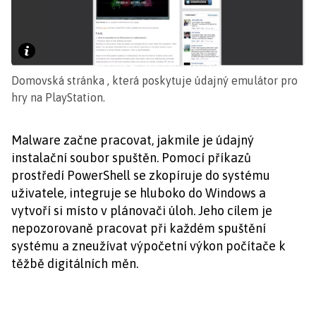
Domovská stránka , která poskytuje údajný emulátor pro
hry na PlayStation.
Malware začne pracovat, jakmile je údajný
instalační soubor spuštěn. Pomocí příkazů
prostředí PowerShell se zkopíruje do systému
uživatele, integruje se hluboko do Windows a
vytvoří si místo v plánovači úloh. Jeho cílem je
nepozorovaně pracovat při každém spuštění
systému a zneužívat výpočetní výkon počítače k
těžbě digitálních měn.