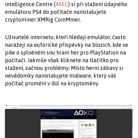
Intelligence Centre (
ASEC
) si při stažení údajného
emulátoru PS4 do počítače nainstalujete
cryptominer XMRig CoinMiner.
Uživatelé internetu, kteří hledají emulátor, často
narážejí na euforické příspěvky na blozích, kde se
píše o splněném snu hraní her pro PlayStation na
počítači. Jakmile však kliknete na tlačítko pro
stažení, začnou problémy: Místo herní zábavy si
nevědomky nainstalujete malware, který váš
počítač promění v důl na kryptoměny.