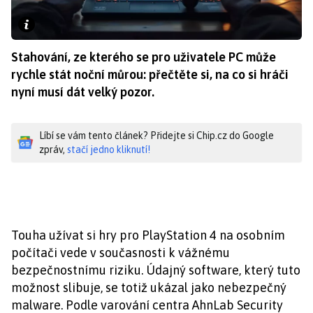
Stahování, ze kterého se pro uživatele PC může
rychle stát noční můrou: přečtěte si, na co si hráči
nyní musí dát velký pozor.
Líbí se vám tento článek? Přidejte si Chip.cz do Google
zpráv,
stačí jedno kliknutí!
Touha užívat si hry pro PlayStation 4 na osobním
počítači vede v současnosti k vážnému
bezpečnostnímu riziku. Údajný software, který tuto
možnost slibuje, se totiž ukázal jako nebezpečný
malware. Podle varování centra AhnLab Security