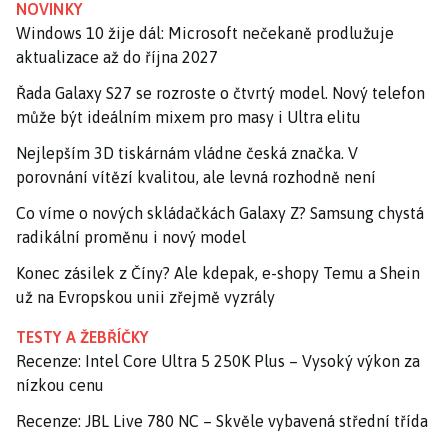
NOVINKY
Windows 10 žije dál: Microsoft nečekaně prodlužuje
aktualizace až do října 2027
Řada Galaxy S27 se rozroste o čtvrtý model. Nový telefon
může být ideálním mixem pro masy i Ultra elitu
Nejlepším 3D tiskárnám vládne česká značka. V
porovnání vítězí kvalitou, ale levná rozhodně není
Co víme o nových skládačkách Galaxy Z? Samsung chystá
radikální proměnu i nový model
Konec zásilek z Číny? Ale kdepak, e-shopy Temu a Shein
už na Evropskou unii zřejmě vyzrály
TESTY A ŽEBŘÍČKY
Recenze: Intel Core Ultra 5 250K Plus – Vysoký výkon za
nízkou cenu
Recenze: JBL Live 780 NC – Skvěle vybavená střední třída