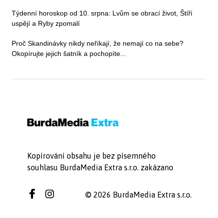
Týdenní horoskop od 10. srpna: Lvům se obrací život, Štíři
uspějí a Ryby zpomalí
Proč Skandinávky nikdy neříkají, že nemají co na sebe?
Okopírujte jejich šatník a pochopíte...
Kopírování obsahu je bez písemného
souhlasu BurdaMedia Extra s.r.o. zakázano
© 2026 BurdaMedia Extra s.r.o.