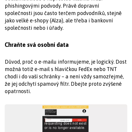
phishingovými podvody. Právě dopravní
společnosti jsou často terčem podvodníků, stejně
jako velké e-shopy (Alza), ale třeba i bankovní
společnosti nebo i úřady.
Chraňte svá osobní data
Důvod, proč o e-mailu informujeme, je logický. Dost
možná totiž e-mail s hlavičkou FedEx nebo TNT
chodí i do vaší schránky – a není vždy samozřejmé,
že jej odchytí spamový filtr. Dbejte proto zvýšené
opatrnosti.