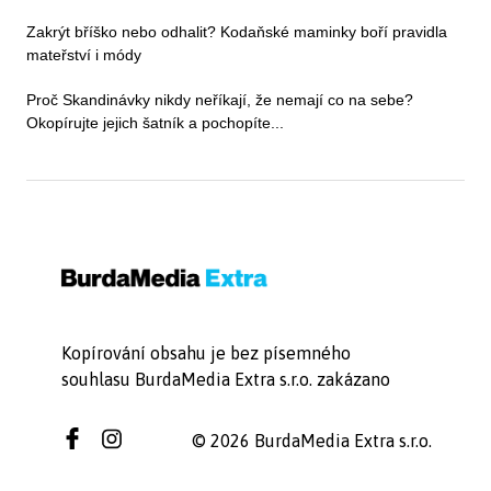
Zakrýt bříško nebo odhalit? Kodaňské maminky boří pravidla
mateřství i módy
Proč Skandinávky nikdy neříkají, že nemají co na sebe?
Okopírujte jejich šatník a pochopíte...
Kopírování obsahu je bez písemného
souhlasu BurdaMedia Extra s.r.o. zakázano
© 2026 BurdaMedia Extra s.r.o.