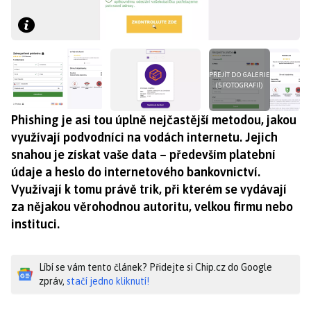
PŘEJÍT DO GALERIE
(5 FOTOGRAFIÍ)
Phishing je asi tou úplně nejčastější metodou, jakou
využívají podvodníci na vodách internetu. Jejich
snahou je získat vaše data – především platební
údaje a heslo do internetového bankovnictví.
Využívají k tomu právě trik, při kterém se vydávají
za nějakou věrohodnou autoritu, velkou firmu nebo
instituci.
Líbí se vám tento článek? Přidejte si Chip.cz do Google
zpráv,
stačí jedno kliknutí!