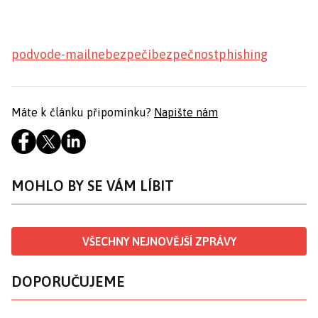
podvod
e-mail
nebezpečí
bezpečnost
phishing
Máte k článku připomínku?
Napište nám
MOHLO BY SE VÁM LÍBIT
VŠECHNY NEJNOVĚJŠÍ ZPRÁVY
DOPORUČUJEME