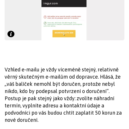
Vzhled e-mailu je vždy víceméně stejný, relativně
věrný skutečným e-mailům od dopravce. Hlásá, že
„váš balíček nemohl být doručen, protože nebyl
nikdo, kdo by podepsal potvrzení o doručení“.
Postup je pak stejný jako vždy: zvolíte náhradní
termín, vyplníte adresu a kontaktní údaje a
podvodníci po vás budou chtít zaplatit 50 korun za
nové doručení.