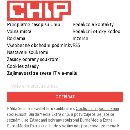
Předplatné časopisu Chip
Redakce a kontakty
Volná místa
Redakční etický kodex
Reklama
Inzerce
Všeobecné obchodní podmínky
RSS
Nastavení soukromí
Zásady ochrany soukromí
Cookies zásady
Zajímavosti ze světa IT v e-mailu
ODEBÍRAT
Přihlášením k newsletteru souhlasíte s
Obchodními podmínkami
společnosti BurdaMedia Extra s.r.o.
a potvrzujete, že jste se
seznámili se
Zásadami ochrany soukromí BurdaMedia Extra -
BurdaMedia Extra s.r.o.
bude s Vašimi údaji pracovat zejména k