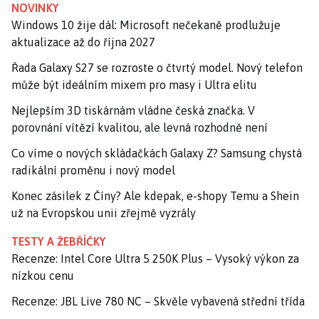
NOVINKY
Windows 10 žije dál: Microsoft nečekaně prodlužuje
aktualizace až do října 2027
Řada Galaxy S27 se rozroste o čtvrtý model. Nový telefon
může být ideálním mixem pro masy i Ultra elitu
Nejlepším 3D tiskárnám vládne česká značka. V
porovnání vítězí kvalitou, ale levná rozhodně není
Co víme o nových skládačkách Galaxy Z? Samsung chystá
radikální proměnu i nový model
Konec zásilek z Číny? Ale kdepak, e-shopy Temu a Shein
už na Evropskou unii zřejmě vyzrály
TESTY A ŽEBŘÍČKY
Recenze: Intel Core Ultra 5 250K Plus – Vysoký výkon za
nízkou cenu
Recenze: JBL Live 780 NC – Skvěle vybavená střední třída