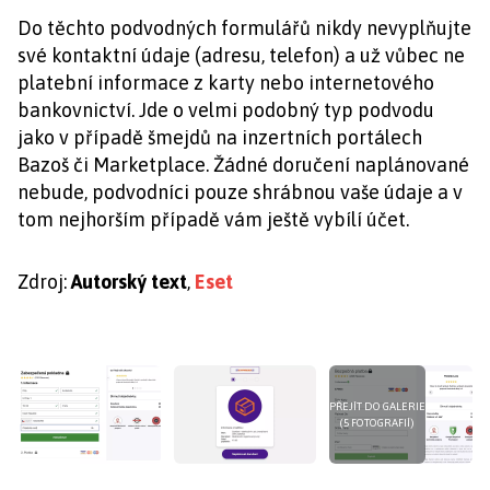
Do těchto podvodných formulářů nikdy nevyplňujte
své kontaktní údaje (adresu, telefon) a už vůbec ne
platební informace z karty nebo internetového
bankovnictví. Jde o velmi podobný typ podvodu
jako v případě šmejdů na inzertních portálech
Bazoš či Marketplace. Žádné doručení naplánované
nebude, podvodníci pouze shrábnou vaše údaje a v
tom nejhorším případě vám ještě vybílí účet.
Zdroj:
Autorský text
,
Eset
PŘEJÍT DO GALERIE
(5 FOTOGRAFIÍ)