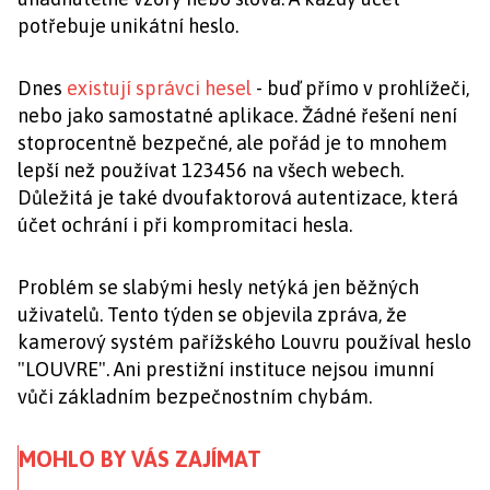
potřebuje unikátní heslo.
Dnes
existují správci hesel
- buď přímo v prohlížeči,
nebo jako samostatné aplikace. Žádné řešení není
stoprocentně bezpečné, ale pořád je to mnohem
lepší než používat 123456 na všech webech.
Důležitá je také dvoufaktorová autentizace, která
účet ochrání i při kompromitaci hesla.
Problém se slabými hesly netýká jen běžných
uživatelů. Tento týden se objevila zpráva, že
kamerový systém pařížského Louvru používal heslo
"LOUVRE". Ani prestižní instituce nejsou imunní
vůči základním bezpečnostním chybám.
MOHLO BY VÁS ZAJÍMAT