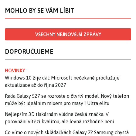
MOHLO BY SE VÁM LÍBIT
VŠECHNY NEJNOVĚJŠÍ ZPRÁVY
DOPORUČUJEME
NOVINKY
Windows 10 žije dál: Microsoft nečekaně prodlužuje
aktualizace až do října 2027
Řada Galaxy S27 se rozroste o čtvrtý model. Nový telefon
může být ideálním mixem pro masy i Ultra elitu
Nejlepším 3D tiskárnám vládne česká značka. V
porovnání vítězí kvalitou, ale levná rozhodně není
Co víme o nových skládačkách Galaxy Z? Samsung chystá