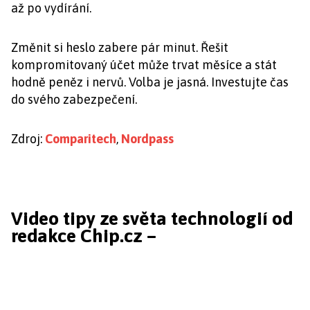
až po vydírání.
Změnit si heslo zabere pár minut. Řešit
kompromitovaný účet může trvat měsíce a stát
hodně peněz i nervů. Volba je jasná. Investujte čas
do svého zabezpečení.
Zdroj:
Comparitech
,
Nordpass
Video tipy ze světa technologií od
redakce Chip.cz –