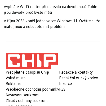
Vypínáte Wi-Fi router při odjezdu na dovolenou? Tohle
jsou důvody, proč byste měli
V říjnu 2026 končí jedna verze Windows 11. Ověřte si, že
máte jinou a nebudete mít problém
Předplatné časopisu Chip
Redakce a kontakty
Volná místa
Redakční etický kodex
Reklama
Inzerce
Všeobecné obchodní podmínky
RSS
Nastavení soukromí
Zásady ochrany soukromí