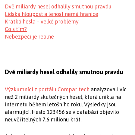
Dvě miliardy hesel odhalily smutnou pravdu
Lidská hloupost a lenost nemá hranice
Krátká hesla – velké problémy
Co s tím?
Nebezpečí je reálné
Dvě miliardy hesel odhalily smutnou pravdu
Výzkumníci z portálu Comparitech
analyzovali víc
než 2 miliardy skutečných hesel, která unikla na
internetu během letošního roku. Výsledky jsou
alarmující. Heslo 123456 se v databázi objevilo
neuvěřitelných 7,6 milionu krát.