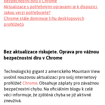
bezpečnostní díru v Chrome
Aktualizace s potřebnými opravami je k dispozici.
Jakou verzi potřebujete?
Chrome stále dominuje trhu desktopových
prohlížečů
Bez aktualizace riskujete. Oprava pro vážnou
bezpečnostní díru v Chrome
Technologický gigant z amerického Mountain View
uvolnil nouzovou aktualizaci pro svůj internetový
prohlížeč
Chrome
. Obsahuje záplaty pro závažnou
bezpečnostní chybu. Na oficiálním blogu k celé
věci informuje, že zjištěná chyba se již aktivně
zneužívá.