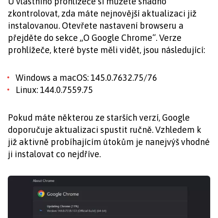
U vlastního prohlížeče si můžete snadno
zkontrolovat, zda máte nejnovější aktualizaci již
instalovanou. Otevřete nastavení browseru a
přejděte do sekce „O Google Chrome“. Verze
prohlížeče, které byste měli vidět, jsou následující:
Windows a macOS: 145.0.7632.75/76
Linux: 144.0.7559.75
Pokud máte některou ze starších verzí, Google
doporučuje aktualizaci spustit ručně. Vzhledem k
již aktivně probíhajícím útokům je nanejvýš vhodné
ji instalovat co nejdříve.