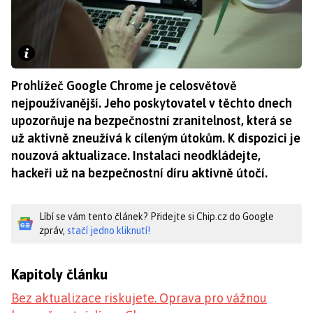
Prohlížeč Google Chrome je celosvětově
nejpoužívanější. Jeho poskytovatel v těchto dnech
upozorňuje na bezpečnostní zranitelnost, která se
už aktivně zneužívá k cíleným útokům. K dispozici je
nouzová aktualizace. Instalaci neodkládejte,
hackeři už na bezpečnostní díru aktivně útočí.
Líbí se vám tento článek? Přidejte si Chip.cz do Google
zpráv,
stačí jedno kliknutí!
Kapitoly článku
Bez aktualizace riskujete. Oprava pro vážnou