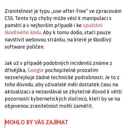
Zranitelnost je typu „use-after-free“ ve zpracování
CSS. Tento typ chyby může vést k manipulaci s
pamětí a v nejhorším případě i ke
spuštění
škodlivého kódu
. Aby k tomu došlo, stačí pouze
navštívit webovou stránku, na které je škodlivý
software políčen.
Jak už v případě podobných incidentů známe z
dřívějška,
Google
pochopitelně prozatím
nezveřejňuje žádné technické podrobnosti. Je to z
toho důvodu, aby uživatelé měli dostatek času na
aktualizaci a nezavdával se zbytečně důvod k větší
pozornosti kybernetických zločinců, kteří by se na
objevenou zranitelnost mohli zaměřit.
MOHLO BY VÁS ZAJÍMAT