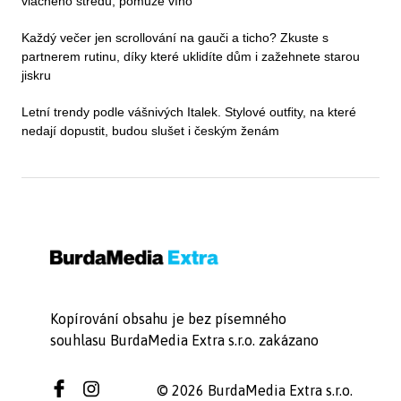
vláčného středu, pomůže víno
Každý večer jen scrollování na gauči a ticho? Zkuste s
partnerem rutinu, díky které uklidíte dům i zažehnete starou
jiskru
Letní trendy podle vášnivých Italek. Stylové outfity, na které
nedají dopustit, budou slušet i českým ženám
Kopírování obsahu je bez písemného
souhlasu BurdaMedia Extra s.r.o. zakázano
© 2026 BurdaMedia Extra s.r.o.