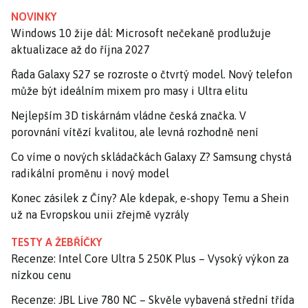
NOVINKY
Windows 10 žije dál: Microsoft nečekaně prodlužuje
aktualizace až do října 2027
Řada Galaxy S27 se rozroste o čtvrtý model. Nový telefon
může být ideálním mixem pro masy i Ultra elitu
Nejlepším 3D tiskárnám vládne česká značka. V
porovnání vítězí kvalitou, ale levná rozhodně není
Co víme o nových skládačkách Galaxy Z? Samsung chystá
radikální proměnu i nový model
Konec zásilek z Číny? Ale kdepak, e-shopy Temu a Shein
už na Evropskou unii zřejmě vyzrály
TESTY A ŽEBŘÍČKY
Recenze: Intel Core Ultra 5 250K Plus – Vysoký výkon za
nízkou cenu
Recenze: JBL Live 780 NC – Skvěle vybavená střední třída