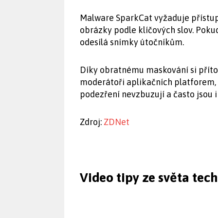
Malware SparkCat vyžaduje přístup
obrázky podle klíčových slov. Poku
odesílá snímky útočníkům.
Díky obratnému maskování si příto
moderátoři aplikačních platforem,
podezření nevzbuzují a často jsou 
Zdroj:
ZDNet
Video tipy ze světa tec