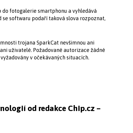
 do fotogalerie smartphonu a vyhledává
d se softwaru podaří taková slova rozpoznat,
mnosti trojana SparkCat nevšimnou ani
 ani uživatelé. Požadované autorizace žádné
i vyžadovány v očekávaných situacích.
hnologií od redakce Chip.cz –