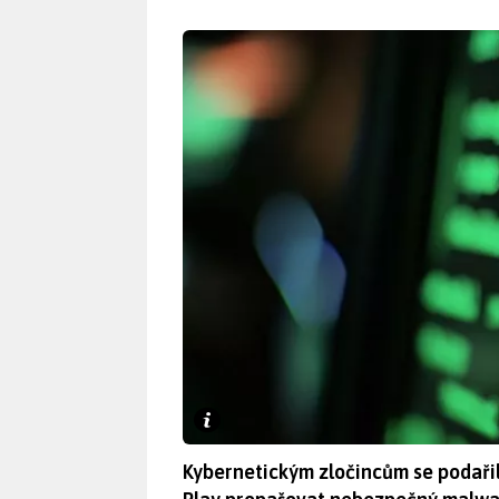
Kybernetickým zločincům se podaři