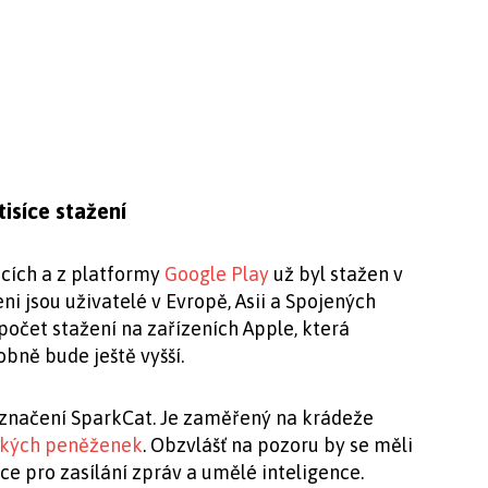
isíce stažení
acích a z platformy
Google Play
už byl stažen v
ni jsou uživatelé v Evropě, Asii a Spojených
očet stažení na zařízeních Apple, která
bně bude ještě vyšší.
označení SparkCat. Je zaměřený na krádeže
ckých peněženek
. Obzvlášť na pozoru by se měli
kace pro zasílání zpráv a umělé inteligence.