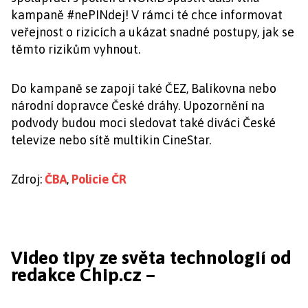
kampaně #nePINdej! V rámci té chce informovat
veřejnost o rizicích a ukázat snadné postupy, jak se
těmto rizikům vyhnout.
Do kampaně se zapojí také ČEZ, Balíkovna nebo
národní dopravce České dráhy. Upozornění na
podvody budou moci sledovat také diváci České
televize nebo sítě multikin CineStar.
Zdroj:
ČBA
,
Policie ČR
Video tipy ze světa technologií od
redakce Chip.cz –