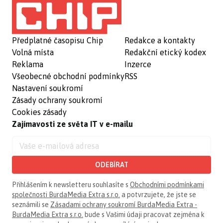
Předplatné časopisu Chip
Redakce a kontakty
Volná místa
Redakční etický kodex
Reklama
Inzerce
Všeobecné obchodní podmínky
RSS
Nastavení soukromí
Zásady ochrany soukromí
Cookies zásady
Zajímavosti ze světa IT v e-mailu
ODEBÍRAT
Přihlášením k newsletteru souhlasíte s
Obchodními podmínkami
společnosti BurdaMedia Extra s.r.o.
a potvrzujete, že jste se
seznámili se
Zásadami ochrany soukromí BurdaMedia Extra -
BurdaMedia Extra s.r.o.
bude s Vašimi údaji pracovat zejména k