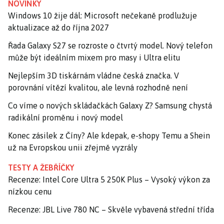
NOVINKY
Windows 10 žije dál: Microsoft nečekaně prodlužuje
aktualizace až do října 2027
Řada Galaxy S27 se rozroste o čtvrtý model. Nový telefon
může být ideálním mixem pro masy i Ultra elitu
Nejlepším 3D tiskárnám vládne česká značka. V
porovnání vítězí kvalitou, ale levná rozhodně není
Co víme o nových skládačkách Galaxy Z? Samsung chystá
radikální proměnu i nový model
Konec zásilek z Číny? Ale kdepak, e-shopy Temu a Shein
už na Evropskou unii zřejmě vyzrály
TESTY A ŽEBŘÍČKY
Recenze: Intel Core Ultra 5 250K Plus – Vysoký výkon za
nízkou cenu
Recenze: JBL Live 780 NC – Skvěle vybavená střední třída