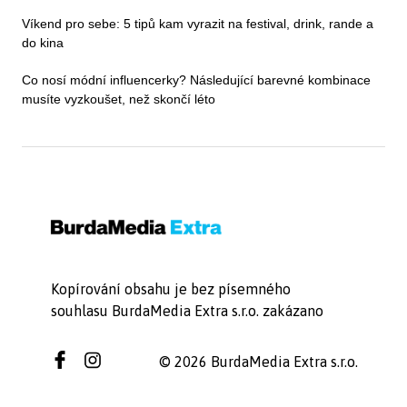
Víkend pro sebe: 5 tipů kam vyrazit na festival, drink, rande a
do kina
Co nosí módní influencerky? Následující barevné kombinace
musíte vyzkoušet, než skončí léto
Kopírování obsahu je bez písemného
souhlasu BurdaMedia Extra s.r.o. zakázano
© 2026 BurdaMedia Extra s.r.o.