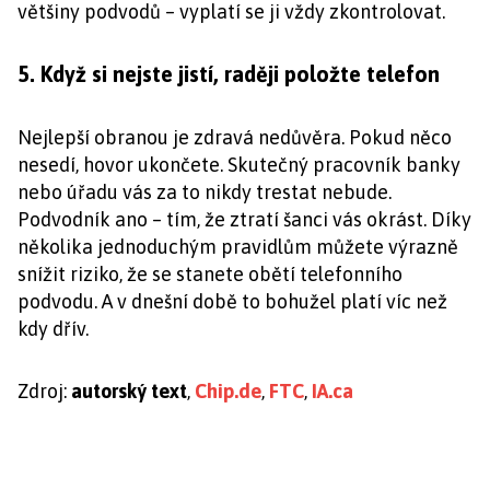
většiny podvodů – vyplatí se ji vždy zkontrolovat.
5. Když si nejste jistí, raději položte telefon
Nejlepší obranou je zdravá nedůvěra. Pokud něco
nesedí, hovor ukončete. Skutečný pracovník banky
nebo úřadu vás za to nikdy trestat nebude.
Podvodník ano – tím, že ztratí šanci vás okrást. Díky
několika jednoduchým pravidlům můžete výrazně
snížit riziko, že se stanete obětí telefonního
podvodu. A v dnešní době to bohužel platí víc než
kdy dřív.
Zdroj:
autorský text
,
Chip.de
,
FTC
,
IA.ca