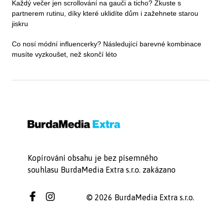
Každý večer jen scrollování na gauči a ticho? Zkuste s
partnerem rutinu, díky které uklidíte dům i zažehnete starou
jiskru
Co nosí módní influencerky? Následující barevné kombinace
musíte vyzkoušet, než skončí léto
Kopírování obsahu je bez písemného
souhlasu BurdaMedia Extra s.r.o. zakázano
© 2026 BurdaMedia Extra s.r.o.