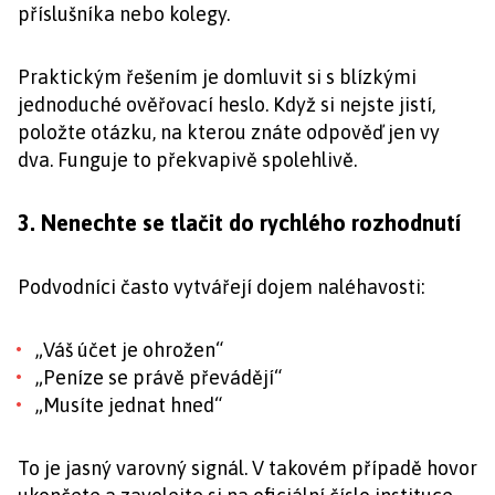
příslušníka nebo kolegy.
Praktickým řešením je domluvit si s blízkými
jednoduché ověřovací heslo. Když si nejste jistí,
položte otázku, na kterou znáte odpověď jen vy
dva. Funguje to překvapivě spolehlivě.
3. Nenechte se tlačit do rychlého rozhodnutí
Podvodníci často vytvářejí dojem naléhavosti:
„Váš účet je ohrožen“
„Peníze se právě převádějí“
„Musíte jednat hned“
To je jasný varovný signál. V takovém případě hovor