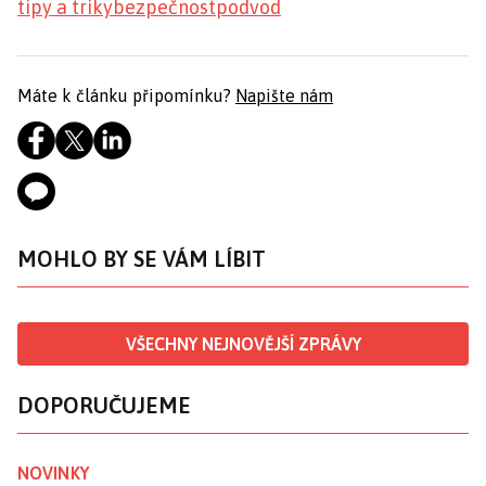
tipy a triky
bezpečnost
podvod
Máte k článku připomínku?
Napište nám
MOHLO BY SE VÁM LÍBIT
VŠECHNY NEJNOVĚJŠÍ ZPRÁVY
DOPORUČUJEME
NOVINKY