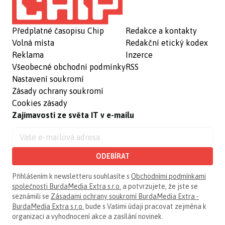
Předplatné časopisu Chip
Redakce a kontakty
Volná místa
Redakční etický kodex
Reklama
Inzerce
Všeobecné obchodní podmínky
RSS
Nastavení soukromí
Zásady ochrany soukromí
Cookies zásady
Zajímavosti ze světa IT v e-mailu
ODEBÍRAT
Přihlášením k newsletteru souhlasíte s
Obchodními podmínkami
společnosti BurdaMedia Extra s.r.o.
a potvrzujete, že jste se
seznámili se
Zásadami ochrany soukromí BurdaMedia Extra -
BurdaMedia Extra s.r.o.
bude s Vašimi údaji pracovat zejména k
organizaci a vyhodnocení akce a zasílání novinek.