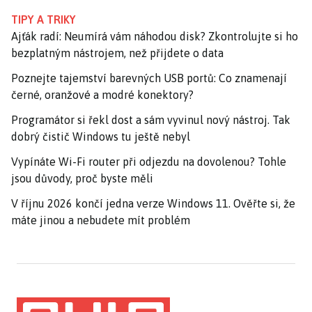
TIPY A TRIKY
Ajťák radí: Neumírá vám náhodou disk? Zkontrolujte si ho
bezplatným nástrojem, než přijdete o data
Poznejte tajemství barevných USB portů: Co znamenají
černé, oranžové a modré konektory?
Programátor si řekl dost a sám vyvinul nový nástroj. Tak
dobrý čistič Windows tu ještě nebyl
Vypínáte Wi-Fi router při odjezdu na dovolenou? Tohle
jsou důvody, proč byste měli
V říjnu 2026 končí jedna verze Windows 11. Ověřte si, že
máte jinou a nebudete mít problém