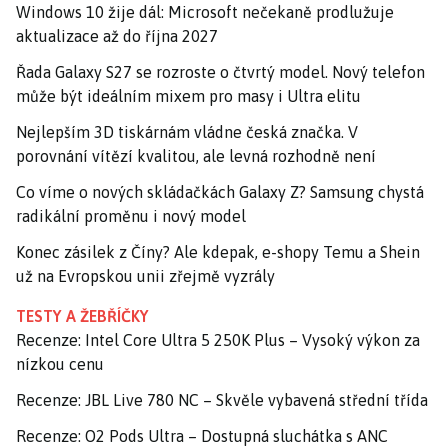
Windows 10 žije dál: Microsoft nečekaně prodlužuje
aktualizace až do října 2027
Řada Galaxy S27 se rozroste o čtvrtý model. Nový telefon
může být ideálním mixem pro masy i Ultra elitu
Nejlepším 3D tiskárnám vládne česká značka. V
porovnání vítězí kvalitou, ale levná rozhodně není
Co víme o nových skládačkách Galaxy Z? Samsung chystá
radikální proměnu i nový model
Konec zásilek z Číny? Ale kdepak, e-shopy Temu a Shein
už na Evropskou unii zřejmě vyzrály
TESTY A ŽEBŘÍČKY
Recenze: Intel Core Ultra 5 250K Plus – Vysoký výkon za
nízkou cenu
Recenze: JBL Live 780 NC – Skvěle vybavená střední třída
Recenze: O2 Pods Ultra – Dostupná sluchátka s ANC