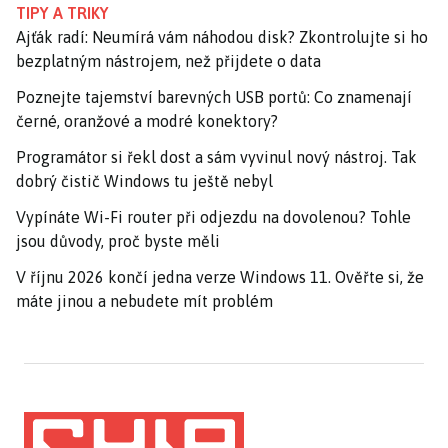
TIPY A TRIKY
Ajťák radí: Neumírá vám náhodou disk? Zkontrolujte si ho
bezplatným nástrojem, než přijdete o data
Poznejte tajemství barevných USB portů: Co znamenají
černé, oranžové a modré konektory?
Programátor si řekl dost a sám vyvinul nový nástroj. Tak
dobrý čistič Windows tu ještě nebyl
Vypínáte Wi-Fi router při odjezdu na dovolenou? Tohle
jsou důvody, proč byste měli
V říjnu 2026 končí jedna verze Windows 11. Ověřte si, že
máte jinou a nebudete mít problém