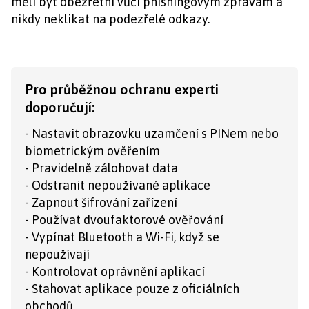
měli být obezřetní vůči phishingovým zprávám a
nikdy neklikat na podezřelé odkazy.
Pro průběžnou ochranu experti
doporučují:
- Nastavit obrazovku uzamčení s PINem nebo
biometrickým ověřením
- Pravidelně zálohovat data
- Odstranit nepoužívané aplikace
- Zapnout šifrování zařízení
- Používat dvoufaktorové ověřování
- Vypínat Bluetooth a Wi-Fi, když se
nepoužívají
- Kontrolovat oprávnění aplikací
- Stahovat aplikace pouze z oficiálních
obchodů