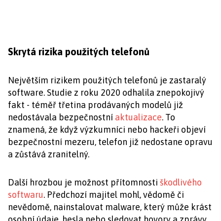
Skrytá rizika použitých telefonů
Největším rizikem použitých telefonů je zastaralý
software. Studie z roku 2020 odhalila znepokojivý
fakt - téměř třetina prodávaných modelů již
nedostávala bezpečnostní
aktualizace
. To
znamená, že když výzkumníci nebo hackeři objeví
bezpečnostní mezeru, telefon již nedostane opravu
a zůstává zranitelný.
Další hrozbou je možnost přítomnosti
škodlivého
softwaru
. Předchozí majitel mohl, vědomě či
nevědomě, nainstalovat malware, který může krást
osobní údaje, hesla nebo sledovat hovory a zprávy.