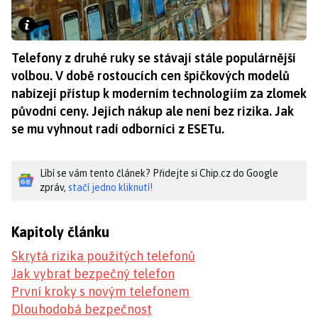
Telefony z druhé ruky se stávají stále populárnější
volbou. V době rostoucích cen špičkových modelů
nabízejí přístup k moderním technologiím za zlomek
původní ceny. Jejich nákup ale není bez rizika. Jak
se mu vyhnout radí odborníci z ESETu.
Líbí se vám tento článek? Přidejte si Chip.cz do Google
zpráv,
stačí jedno kliknutí!
Kapitoly článku
Skrytá rizika použitých telefonů
Jak vybrat bezpečný telefon
První kroky s novým telefonem
Dlouhodobá bezpečnost