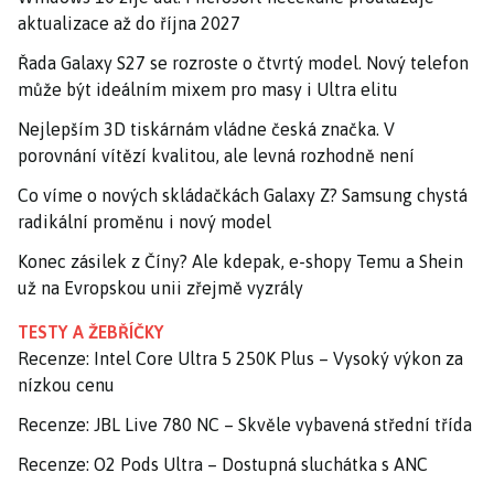
aktualizace až do října 2027
Řada Galaxy S27 se rozroste o čtvrtý model. Nový telefon
může být ideálním mixem pro masy i Ultra elitu
Nejlepším 3D tiskárnám vládne česká značka. V
porovnání vítězí kvalitou, ale levná rozhodně není
Co víme o nových skládačkách Galaxy Z? Samsung chystá
radikální proměnu i nový model
Konec zásilek z Číny? Ale kdepak, e-shopy Temu a Shein
už na Evropskou unii zřejmě vyzrály
TESTY A ŽEBŘÍČKY
Recenze: Intel Core Ultra 5 250K Plus – Vysoký výkon za
nízkou cenu
Recenze: JBL Live 780 NC – Skvěle vybavená střední třída
Recenze: O2 Pods Ultra – Dostupná sluchátka s ANC