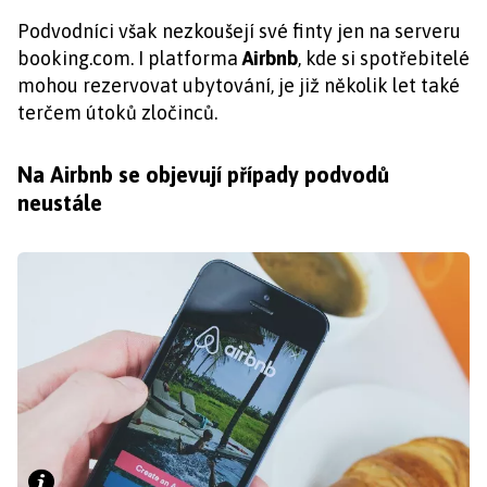
Podvodníci však nezkoušejí své finty jen na serveru
booking.com. I platforma
Airbnb
, kde si spotřebitelé
mohou rezervovat ubytování, je již několik let také
terčem útoků zločinců.
Na Airbnb se objevují případy podvodů
neustále