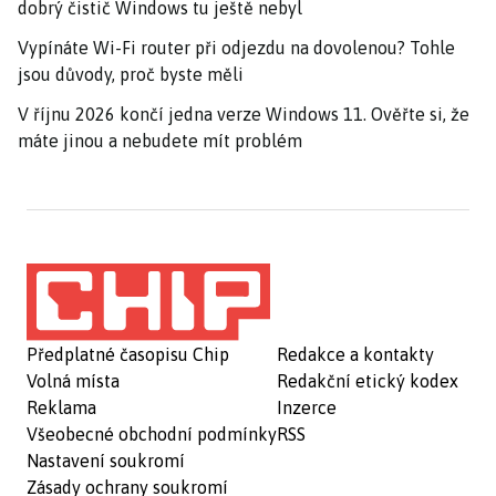
dobrý čistič Windows tu ještě nebyl
Vypínáte Wi-Fi router při odjezdu na dovolenou? Tohle
jsou důvody, proč byste měli
V říjnu 2026 končí jedna verze Windows 11. Ověřte si, že
máte jinou a nebudete mít problém
Předplatné časopisu Chip
Redakce a kontakty
Volná místa
Redakční etický kodex
Reklama
Inzerce
Všeobecné obchodní podmínky
RSS
Nastavení soukromí
Zásady ochrany soukromí