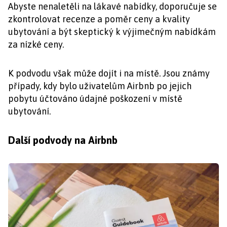
Abyste nenaletěli na lákavé nabídky, doporučuje se
zkontrolovat recenze a poměr ceny a kvality
ubytování a být skeptický k výjimečným nabídkám
za nízké ceny.
K podvodu však může dojít i na místě. Jsou známy
případy, kdy bylo uživatelům Airbnb po jejich
pobytu účtováno údajné poškození v místě
ubytování.
Další podvody na Airbnb