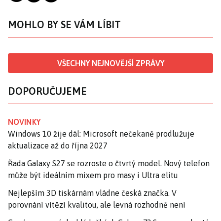
MOHLO BY SE VÁM LÍBIT
VŠECHNY NEJNOVĚJŠÍ ZPRÁVY
DOPORUČUJEME
NOVINKY
Windows 10 žije dál: Microsoft nečekaně prodlužuje
aktualizace až do října 2027
Řada Galaxy S27 se rozroste o čtvrtý model. Nový telefon
může být ideálním mixem pro masy i Ultra elitu
Nejlepším 3D tiskárnám vládne česká značka. V
porovnání vítězí kvalitou, ale levná rozhodně není