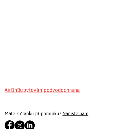
AirBnB
ubytování
podvod
ochrana
Máte k článku připomínku?
Napište nám