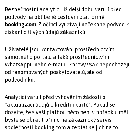
Bezpečnostní analytici již delší dobu varují před
podvody na oblíbené cestovní platformě
booking.com
. Zločinci využívají nečekané podvod k
získání citlivých údajů zákazníků.
Uživatelé jsou kontaktováni prostřednictvím
samotného portálu a také prostřednictvím
WhatsAppu nebo e-mailu. Zprávy však nepocházejí
od renomovaných poskytovatelů, ale od
podvodníků.
Analytici varují před vyhověním žádosti o
"aktualizaci údajů o kreditní kartě". Pokud se
dozvíte, že s vaší platbou něco není v pořádku, měli
byste se obrátit přímo na zákaznický servis
společnosti booking.com a zeptat se jich na to.