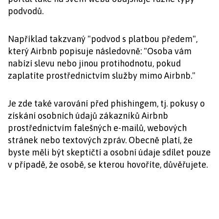
podvodů.
Například takzvaný "podvod s platbou předem",
který Airbnb popisuje následovně: "Osoba vám
nabízí slevu nebo jinou protihodnotu, pokud
zaplatíte prostřednictvím služby mimo Airbnb."
Je zde také varování před phishingem, tj. pokusy o
získání osobních údajů zákazníků Airbnb
prostřednictvím falešných e-mailů, webových
stránek nebo textových zpráv. Obecně platí, že
byste měli být skeptičtí a osobní údaje sdílet pouze
v případě, že osobě, se kterou hovoříte, důvěřujete.