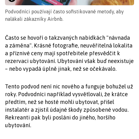
Podvodníci používají často sofistikované metody, aby
nalákali zákazníky Airbnb.
Často se hovoří o takzvaných nabídkách "návnada
a záměna". Krásné fotografie, neuvěřitelná lokalita
a příznivé ceny mají spotřebitele přesvědčit k
rezervaci ubytování. Ubytování však buď neexistuje
– nebo vypadá úplně jinak, než se očekávalo.
Tento podvod není nic nového a funguje bohužel už
roky. Podvodníci například vysvětlovali, že krátce
předtím, než se hosté mohli ubytovat, přišel
instalatér a zjistil údajné škody způsobené vodou.
Rekreanti pak byli posláni do jiného, horšího
ubytování.