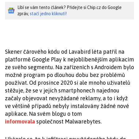
Líbí se vám tento článek? Přidejte si Chip.cz do Google
zpráv,
stačí jedno kliknutí!
Skener čárového kódu od Lavabird léta patřil na
platformě Google Play k nejoblíbenějším aplikacím
ze svého segmentu. Na zařízeních s Androidem bylo
možné program po dlouhou dobu bez problémů
používat. Od prosince 2020 si ale mnoho uživatelů
stěžuje, že se v jejich smartphonech najednou
začaly objevovat nevyžádané reklamy, a to i když
ve většině případů nebyly instalovány žádné nové
aplikace. Na svém blogu o tom
informovala
společnost Malwarebytes.