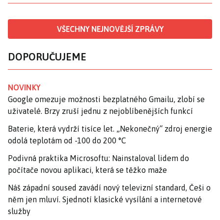
VŠECHNY NEJNOVĚJŠÍ ZPRÁVY
DOPORUČUJEME
NOVINKY
Google omezuje možnosti bezplatného Gmailu, zlobí se
uživatelé. Brzy zruší jednu z nejoblíbenějších funkcí
Baterie, která vydrží tisíce let. „Nekonečný“ zdroj energie
odolá teplotám od -100 do 200 °C
Podivná praktika Microsoftu: Nainstaloval lidem do
počítače novou aplikaci, která se těžko maže
Náš západní soused zavádí nový televizní standard, Češi o
něm jen mluví. Sjednotí klasické vysílání a internetové
služby