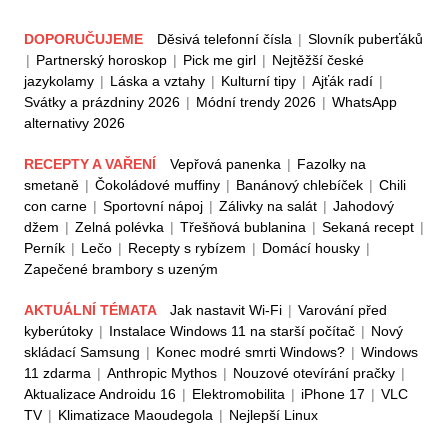
DOPORUČUJEME
Děsivá telefonní čísla
|
Slovník puberťáků
|
Partnerský horoskop
|
Pick me girl
|
Nejtěžší české
jazykolamy
|
Láska a vztahy
|
Kulturní tipy
|
Ajťák radí
|
Svátky a prázdniny 2026
|
Módní trendy 2026
|
WhatsApp
alternativy 2026
RECEPTY A VAŘENÍ
Vepřová panenka
|
Fazolky na
smetaně
|
Čokoládové muffiny
|
Banánový chlebíček
|
Chili
con carne
|
Sportovní nápoj
|
Zálivky na salát
|
Jahodový
džem
|
Zelná polévka
|
Třešňová bublanina
|
Sekaná recept
|
Perník
|
Lečo
|
Recepty s rybízem
|
Domácí housky
|
Zapečené brambory s uzeným
AKTUÁLNÍ TÉMATA
Jak nastavit Wi-Fi
|
Varování před
kyberútoky
|
Instalace Windows 11 na starší počítač
|
Nový
skládací Samsung
|
Konec modré smrti Windows?
|
Windows
11 zdarma
|
Anthropic Mythos
|
Nouzové otevírání pračky
|
Aktualizace Androidu 16
|
Elektromobilita
|
iPhone 17
|
VLC
TV
|
Klimatizace Maoudegola
|
Nejlepší Linux