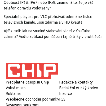
Odolnost IP68, IP67 nebo IPx8: znamená to, že je váš
telefon opravdu vodotěsný?
Speciální playlist pro VLC přehrávač odemkne tisíce
televizních kanálů. Jsou zdarma a v HD kvalitě
Ajťák radí: Jak na snadné stahování videí z YouTube
zdarma? Vedle aplikací pomůžou i tajné triky v prohlížeči
Předplatné časopisu Chip
Redakce a kontakty
Volná místa
Redakční etický kodex
Reklama
Inzerce
Všeobecné obchodní podmínky
RSS
Nastavení soukromí