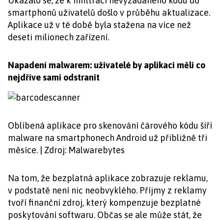
Ukázalo se, že k infiltraci nevyžádaného kódu do
smartphonů uživatelů došlo v průběhu aktualizace.
Aplikace už v té době byla stažena na více než
deseti milionech zařízení.
Napadení malwarem: uživatelé by aplikaci měli co
nejdříve sami odstranit
Oblíbená aplikace pro skenování čárového kódu šíří
malware na smartphonech Android už přibližně tři
měsíce. | Zdroj: Malwarebytes
Na tom, že bezplatná aplikace zobrazuje reklamu,
v podstatě není nic neobvyklého. Příjmy z reklamy
tvoří finanční zdroj, který kompenzuje bezplatné
poskytování softwaru. Občas se ale může stát, že