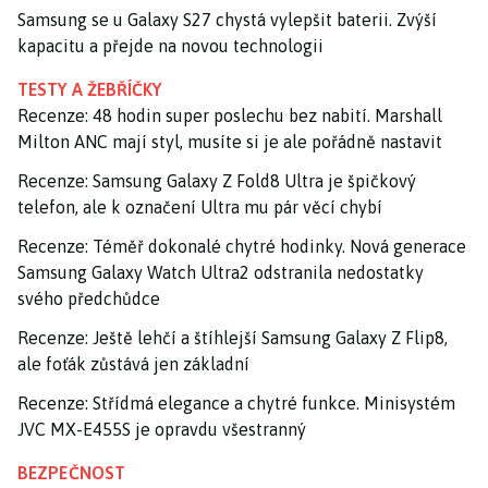
Samsung se u Galaxy S27 chystá vylepšit baterii. Zvýší
kapacitu a přejde na novou technologii
TESTY A ŽEBŘÍČKY
Recenze: 48 hodin super poslechu bez nabití. Marshall
Milton ANC mají styl, musíte si je ale pořádně nastavit
Recenze: Samsung Galaxy Z Fold8 Ultra je špičkový
telefon, ale k označení Ultra mu pár věcí chybí
Recenze: Téměř dokonalé chytré hodinky. Nová generace
Samsung Galaxy Watch Ultra2 odstranila nedostatky
svého předchůdce
Recenze: Ještě lehčí a štíhlejší Samsung Galaxy Z Flip8,
ale foťák zůstává jen základní
Recenze: Střídmá elegance a chytré funkce. Minisystém
JVC MX-E455S je opravdu všestranný
BEZPEČNOST