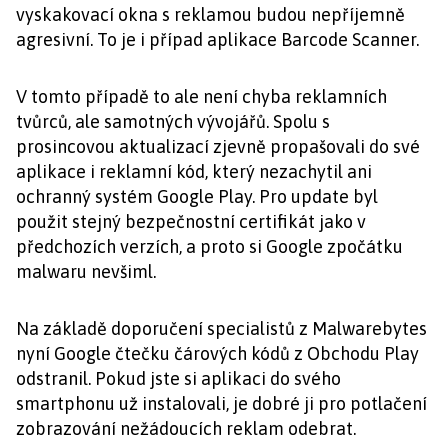
vyskakovací okna s reklamou budou nepříjemně
agresivní. To je i případ aplikace Barcode Scanner.
V tomto případě to ale není chyba reklamních
tvůrců, ale samotných vývojářů. Spolu s
prosincovou aktualizací zjevně propašovali do své
aplikace i reklamní kód, který nezachytil ani
ochranný systém Google Play. Pro update byl
použit stejný bezpečnostní certifikát jako v
předchozích verzích, a proto si Google zpočátku
malwaru nevšiml.
Na základě doporučení specialistů z Malwarebytes
nyní Google čtečku čárových kódů z Obchodu Play
odstranil. Pokud jste si aplikaci do svého
smartphonu už instalovali, je dobré ji pro potlačení
zobrazování nežádoucích reklam odebrat.