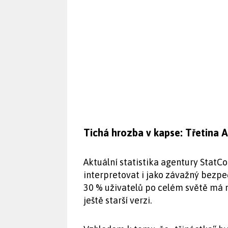
Tichá hrozba v kapse: Třetina 
Aktuální statistika agentury StatCo
interpretovat i jako závažný bez
30 % uživatelů po celém světě má 
ještě starší verzi.