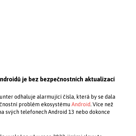
Androidů je bez bezpečnostních aktualizací
unter odhaluje alarmující čísla, která by se dala
pečnostní problém ekosystému
Android
. Více než
na svých telefonech Android 13 nebo dokonce