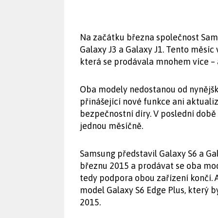
Na začátku března společnost Sams
Galaxy J3 a Galaxy J1. Tento měsíc
která se prodávala mnohem více – a
Oba modely nedostanou od nynějška
přinášející nové funkce ani aktual
bezpečnostní díry. V poslední době
jednou měsíčně.
Samsung představil Galaxy S6 a Ga
březnu 2015 a prodávat se oba mode
tedy podpora obou zařízení končí. 
model Galaxy S6 Edge Plus, který b
2015.