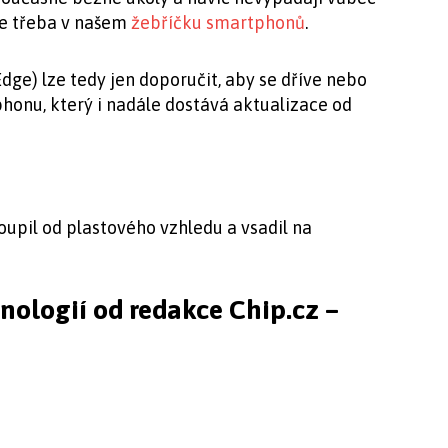
te třeba v našem
žebříčku smartphonů
.
dge) lze tedy jen doporučit, aby se dříve nebo
honu, který i nadále dostává aktualizace od
upil od plastového vzhledu a vsadil na
hnologií od redakce Chip.cz –