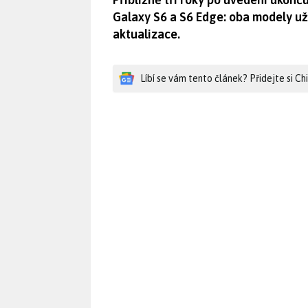
Galaxy S6 a S6 Edge: oba modely u
aktualizace.
Líbí se vám tento článek? Přidejte si C