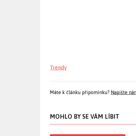
Trendy
Máte k článku připomínku?
Napište ná
MOHLO BY SE VÁM LÍBIT