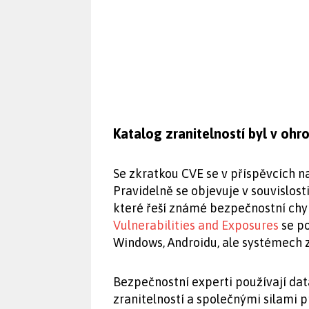
Katalog zranitelností byl v ohr
Se zkratkou CVE se v příspěvcích 
Pravidelně se objevuje v souvislos
které řeší známé bezpečnostní chy
Vulnerabilities and Exposures
se po
Windows, Androidu, ale systémech z
Bezpečnostní experti používají data
zranitelností a společnými silami p