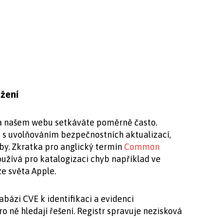
ožení
na našem webu setkáváte poměrně často.
ti s uvolňováním bezpečnostních aktualizací,
by. Zkratka pro anglický termín
Common
užívá pro katalogizaci chyb například ve
e světa Apple.
bázi CVE k identifikaci a evidenci
ro ně hledají řešení. Registr spravuje nezisková