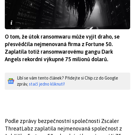
O tom, že útok ransomwaru může vyjít draho, se
přesvědčila nejmenovaná firma z Fortune 50.
Zaplatila totiž ransomwarovému gangu Dark
Angels rekordní výkupné 75 milionů dolarů.
Líbí se vám tento článek? Přidejte si Chip.cz do Google
zpráv,
stačí jedno kliknutí!
Podle zprávy bezpečnostní společnosti Zscaler
ThreatLabz zaplatila nejmenovaná společnost z