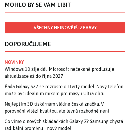
MOHLO BY SE VÁM LÍBIT
VŠECHNY NEJNOVĚJŠÍ ZPRÁVY
DOPORUČUJEME
NOVINKY
Windows 10 žije dál: Microsoft nečekaně prodlužuje
aktualizace až do října 2027
Řada Galaxy S27 se rozroste o čtvrtý model. Nový telefon
může být ideálním mixem pro masy i Ultra elitu
Nejlepším 3D tiskárnám vládne česká značka. V
porovnání vítězí kvalitou, ale levná rozhodně není
Co víme o nových skládačkách Galaxy Z? Samsung chystá
radikální proměnu i nový model