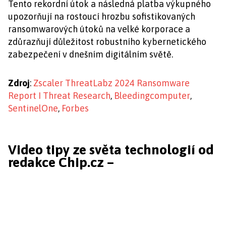
Tento rekordní útok a následná platba výkupného
upozorňují na rostoucí hrozbu sofistikovaných
ransomwarových útoků na velké korporace a
zdůrazňují důležitost robustního kybernetického
zabezpečení v dnešním digitálním světě.
Zdroj
:
Zscaler ThreatLabz 2024 Ransomware
Report I Threat Research
,
Bleedingcomputer
,
SentinelOne
,
Forbes
Video tipy ze světa technologií od
redakce Chip.cz –