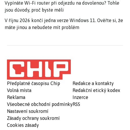
Vypínáte Wi-Fi router při odjezdu na dovolenou? Tohle
jsou důvody, proč byste měli
V říjnu 2026 končí jedna verze Windows 11. Ověřte si, že
máte jinou a nebudete mít problém
Předplatné časopisu Chip
Redakce a kontakty
Volná místa
Redakční etický kodex
Reklama
Inzerce
Všeobecné obchodní podmínky
RSS
Nastavení soukromí
Zásady ochrany soukromí
Cookies zásady