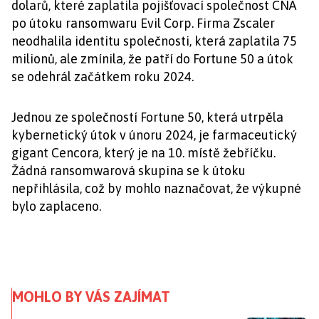
dolarů, které zaplatila pojišťovací společnost CNA
po útoku ransomwaru Evil Corp. Firma Zscaler
neodhalila identitu společnosti, která zaplatila 75
milionů, ale zmínila, že patří do Fortune 50 a útok
se odehrál začátkem roku 2024.
Jednou ze společností Fortune 50, která utrpěla
kybernetický útok v únoru 2024, je farmaceutický
gigant Cencora, který je na 10. místě žebříčku.
Žádná ransomwarová skupina se k útoku
nepřihlásila, což by mohlo naznačovat, že výkupné
bylo zaplaceno.
MOHLO BY VÁS ZAJÍMAT