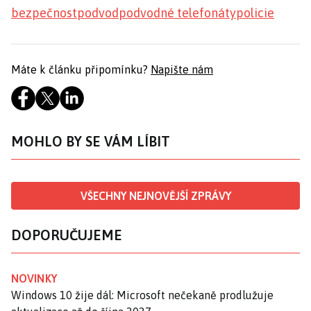
bezpečnost
podvod
podvodné telefonáty
policie
Máte k článku připomínku?
Napište nám
MOHLO BY SE VÁM LÍBIT
VŠECHNY NEJNOVĚJŠÍ ZPRÁVY
DOPORUČUJEME
NOVINKY
Windows 10 žije dál: Microsoft nečekaně prodlužuje