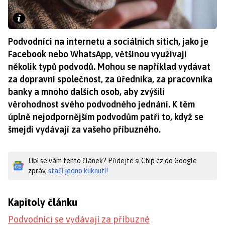
Podvodníci na internetu a sociálních sítích, jako je
Facebook nebo WhatsApp, většinou využívají
několik typů podvodů. Mohou se například vydávat
za dopravní společnost, za úředníka, za pracovníka
banky a mnoho dalších osob, aby zvýšili
věrohodnost svého podvodného jednání. K těm
úplně nejodpornějším podvodům patří to, když se
šmejdi vydávají za vašeho příbuzného.
Líbí se vám tento článek? Přidejte si Chip.cz do Google
zpráv,
stačí jedno kliknutí!
Kapitoly článku
Podvodníci se vydávají za příbuzné