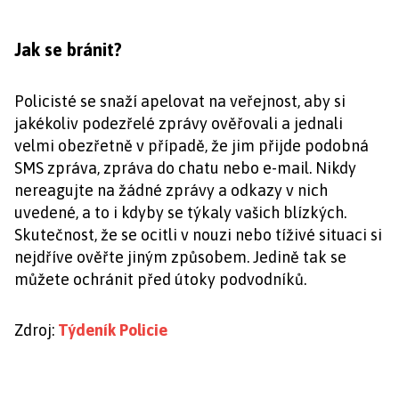
Jak se bránit?
Policisté se snaží apelovat na veřejnost, aby si
jakékoliv podezřelé zprávy ověřovali a jednali
velmi obezřetně v případě, že jim přijde podobná
SMS zpráva, zpráva do chatu nebo e-mail. Nikdy
nereagujte na žádné zprávy a odkazy v nich
uvedené, a to i kdyby se týkaly vašich blízkých.
Skutečnost, že se ocitli v nouzi nebo tíživé situaci si
nejdříve ověřte jiným způsobem. Jedině tak se
můžete ochránit před útoky podvodníků.
Zdroj:
Týdeník Policie