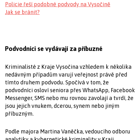
Policie řeší podobné podvody na Vysočině
Jak se bránit?
Podvodníci se vydávají za příbuzné
Kriminalisté z Kraje Vysočina vzhledem k několika
nedávným případům varují veřejnost právě před
tímto druhem podvodu. Spočívá v tom, že
podvodníci osloví seniora přes WhatsApp, Facebook
Messenger, SMS nebo mu rovnou zavolají a tvrdí, že
jsou jejich vnukem, dcerou, synem nebo jiným
příbuzným.
Podle majora Martina Vaněčka, vedoucího odboru
analytiky a kybernetické kriminality v Kraji