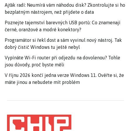
Ajťák radí: Neumírá vám náhodou disk? Zkontrolujte si ho
bezplatným nástrojem, než přijdete o data
Poznejte tajemství barevných USB portů: Co znamenají
černé, oranžové a modré konektory?
Programátor si řekl dost a sám vyvinul nový nástroj. Tak
dobrý čistič Windows tu ještě nebyl
Vypínáte Wi-Fi router při odjezdu na dovolenou? Tohle
jsou důvody, proč byste měli
V říjnu 2026 končí jedna verze Windows 11. Ověřte si, že
máte jinou a nebudete mít problém