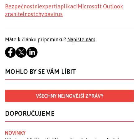
Bezpečnostní
experti
aplikaci
Microsoft Outlook
zranitelnost
chyba
virus
Máte k článku připomínku?
Napište nám
MOHLO BY SE VÁM LÍBIT
VŠECHNY NEJNOVĚJŠÍ ZPRÁVY
DOPORUČUJEME
NOVINKY