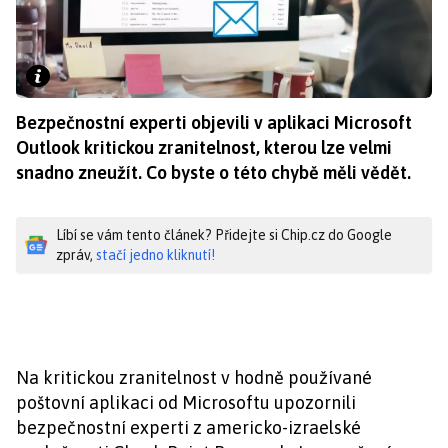
Bezpečnostní experti objevili v aplikaci Microsoft
Outlook kritickou zranitelnost, kterou lze velmi
snadno zneužít. Co byste o této chybě měli vědět.
Líbí se vám tento článek? Přidejte si Chip.cz do Google
zpráv,
stačí jedno kliknutí!
Na kritickou zranitelnost v hodně používané
poštovní aplikaci od Microsoftu upozornili
bezpečnostní experti z americko-izraelské