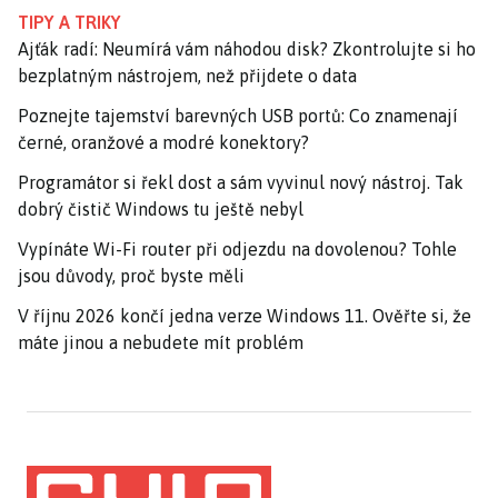
TIPY A TRIKY
Ajťák radí: Neumírá vám náhodou disk? Zkontrolujte si ho
bezplatným nástrojem, než přijdete o data
Poznejte tajemství barevných USB portů: Co znamenají
černé, oranžové a modré konektory?
Programátor si řekl dost a sám vyvinul nový nástroj. Tak
dobrý čistič Windows tu ještě nebyl
Vypínáte Wi-Fi router při odjezdu na dovolenou? Tohle
jsou důvody, proč byste měli
V říjnu 2026 končí jedna verze Windows 11. Ověřte si, že
máte jinou a nebudete mít problém