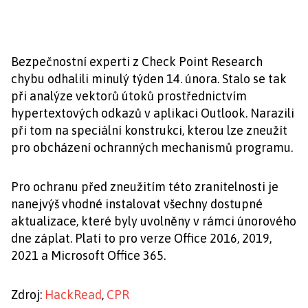
Bezpečnostní experti z Check Point Research
chybu odhalili minulý týden 14. února. Stalo se tak
při analýze vektorů útoků prostřednictvím
hypertextových odkazů v aplikaci Outlook. Narazili
při tom na speciální konstrukci, kterou lze zneužít
pro obcházení ochranných mechanismů programu.
Pro ochranu před zneužitím této zranitelnosti je
nanejvýš vhodné instalovat všechny dostupné
aktualizace, které byly uvolněny v rámci únorového
dne záplat. Platí to pro verze Office 2016, 2019,
2021 a Microsoft Office 365.
Zdroj:
HackRead
,
CPR