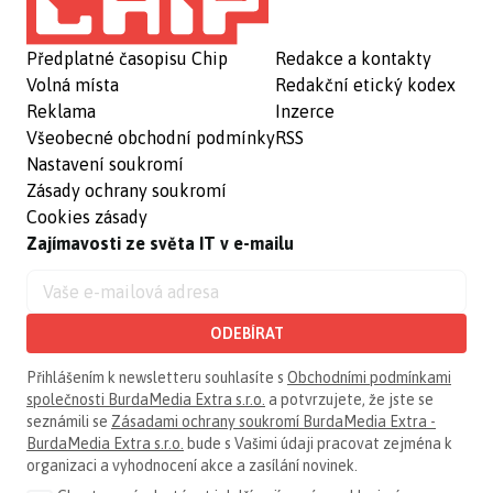
Předplatné časopisu Chip
Redakce a kontakty
Volná místa
Redakční etický kodex
Reklama
Inzerce
Všeobecné obchodní podmínky
RSS
Nastavení soukromí
Zásady ochrany soukromí
Cookies zásady
Zajímavosti ze světa IT v e-mailu
ODEBÍRAT
Přihlášením k newsletteru souhlasíte s
Obchodními podmínkami
společnosti BurdaMedia Extra s.r.o.
a potvrzujete, že jste se
seznámili se
Zásadami ochrany soukromí BurdaMedia Extra -
BurdaMedia Extra s.r.o.
bude s Vašimi údaji pracovat zejména k
organizaci a vyhodnocení akce a zasílání novinek.