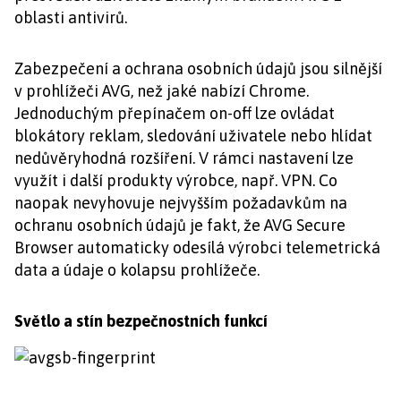
oblasti antivirů.
Zabezpečení a ochrana osobních údajů jsou silnější
v prohlížeči AVG, než jaké nabízí Chrome.
Jednoduchým přepínačem on-off lze ovládat
blokátory reklam, sledování uživatele nebo hlídat
nedůvěryhodná rozšíření. V rámci nastavení lze
využít i další produkty výrobce, např. VPN. Co
naopak nevyhovuje nejvyšším požadavkům na
ochranu osobních údajů je fakt, že AVG Secure
Browser automaticky odesílá výrobci telemetrická
data a údaje o kolapsu prohlížeče.
Světlo a stín bezpečnostních funkcí