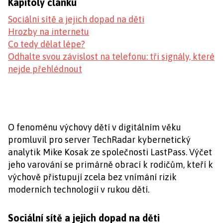
Kapitoly článku
Sociální sítě a jejich dopad na děti
Hrozby na internetu
Co tedy dělat lépe?
Odhalte svou závislost na telefonu: tři signály, které
nejde přehlédnout
O fenoménu výchovy dětí v digitálním věku
promluvil pro server TechRadar kybernetický
analytik Mike Kosak ze společnosti LastPass. Výčet
jeho varování se primárně obrací k rodičům, kteří k
výchově přistupují zcela bez vnímání rizik
moderních technologií v rukou dětí.
Sociální sítě a jejich dopad na děti