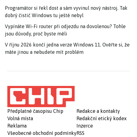
Programátor si řekl dost a sám vyvinul nový nástroj. Tak
dobrý čistič Windows tu ještě nebyl
Vypínáte Wi-Fi router při odjezdu na dovolenou? Tohle
jsou důvody, proč byste měli
V říjnu 2026 končí jedna verze Windows 11. Ověřte si, že
máte jinou a nebudete mít problém
Předplatné časopisu Chip
Redakce a kontakty
Volná místa
Redakční etický kodex
Reklama
Inzerce
Všeobecné obchodní podmínky
RSS