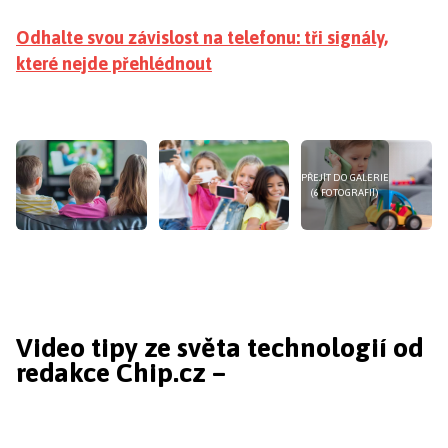
Odhalte svou závislost na telefonu: tři signály,
které nejde přehlédnout
PŘEJÍT DO GALERIE
(6 FOTOGRAFIÍ)
Video tipy ze světa technologií od
redakce Chip.cz –