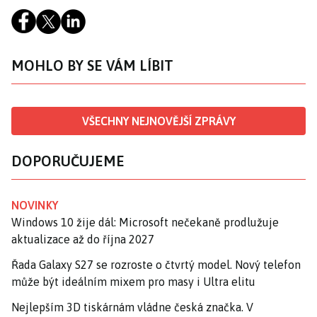
MOHLO BY SE VÁM LÍBIT
VŠECHNY NEJNOVĚJŠÍ ZPRÁVY
DOPORUČUJEME
NOVINKY
Windows 10 žije dál: Microsoft nečekaně prodlužuje
aktualizace až do října 2027
Řada Galaxy S27 se rozroste o čtvrtý model. Nový telefon
může být ideálním mixem pro masy i Ultra elitu
Nejlepším 3D tiskárnám vládne česká značka. V