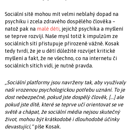
Sociální sítě mohou mít velmi neblahý dopad na
psychiku i zcela zdravého dospělého člověka –
natož pak na
malé děti
, jejichž psychika a myšlení
se teprve rozvíjí. Naše mysl totiž k impulzům ze
sociálních sítí přistupuje přirozeně vážně. Kosak
tedy tvrdí, že je u dětí důležité rozvíjet kritické
myšlení a fakt, že ne všechno, co na internetu či
sociálních sítích vidí, je nutně pravda.
„Sociální platformy jsou navrženy tak, aby využívaly
naši vrozenou psychologickou potřebu uznání. To je
dost nebezpečné, pokud jste dospělý člověk, [...] ale
pokud jste dítě, které se teprve učí orientovat se ve
světě a chápat, že sociální média nejsou skutečný
život, mohou být krátkodobé i dlouhodobé účinky
devastující,“
píše Kosak.