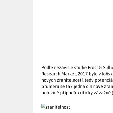
Podle nezávislé studie Frost & Sulli
Research Market, 2017 bylo v loňs
nových zranitelností, tedy potenci
průměru se tak jedná o 4 nové zrani
polovině případů kriticky závažné 