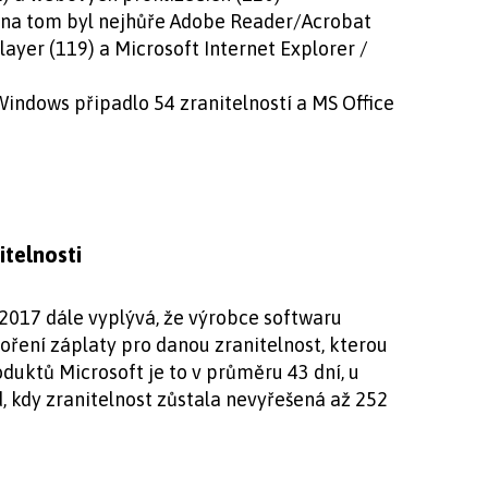
 na tom byl nejhůře Adobe Reader/Acrobat
layer (119) a Microsoft Internet Explorer /
indows připadlo 54 zranitelností a MS Office
itelnosti
 2017 dále vyplývá, že výrobce softwaru
oření záplaty pro danou zranitelnost, kterou
oduktů Microsoft je to v průměru 43 dní, u
, kdy zranitelnost zůstala nevyřešená až 252