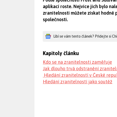
aplikací roste. Nejvíce jich bylo n
zranitelnosti můžete získat hodně p
společnosti.
Líbí se vám tento článek? Přidejte si C
Kapitoly článku
Kdo se na zranitelnosti zaměřuje
Jak dlouho trvá odstranění zranitel
Hledání zranitelností v České repu
Hledání zranitelností jako soutěž