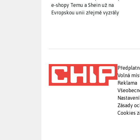
e-shopy Temu a Shein už na
Evropskou unii zřejmě vyzrály
Předplatn
Volná mís
Reklama
Všeobecn
Nastavení
Zásady oc
Cookies z