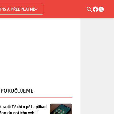
PIS A PŘEDPLATNÉ
PORUČUJEME
ák radí: Těchto pět aplikací od Googlu potichu vybíjí baterii
k radí: Těchto pět aplikací
Googlu potichu vybíjí