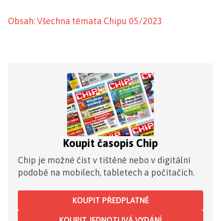
Obsah: Všechna témata Chipu 05/2023
Koupit časopis Chip
Chip je možné číst v tištěné nebo v digitální
podobě na mobilech, tabletech a počítačích.
KOUPIT PŘEDPLATNÉ
KOUPIT JEDNOTLIVÁ VYDÁNÍ