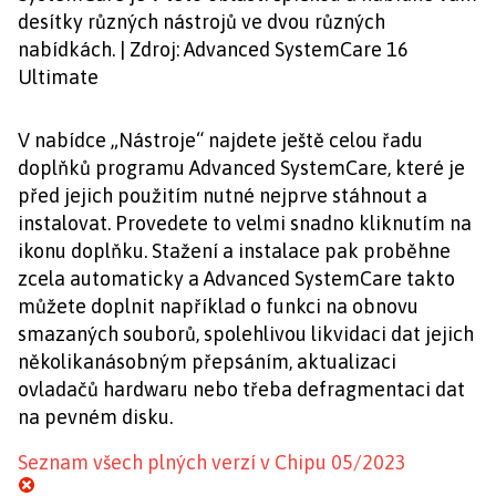
desítky různých nástrojů ve dvou různých
nabídkách. | Zdroj: Advanced SystemCare 16
Ultimate
V nabídce „Nástroje“ najdete ještě celou řadu
doplňků programu Advanced SystemCare, které je
před jejich použitím nutné nejprve stáhnout a
instalovat. Provedete to velmi snadno kliknutím na
ikonu doplňku. Stažení a instalace pak proběhne
zcela automaticky a Advanced SystemCare takto
můžete doplnit například o funkci na obnovu
smazaných souborů, spolehlivou likvidaci dat jejich
několikanásobným přepsáním, aktualizaci
ovladačů hardwaru nebo třeba defragmentaci dat
na pevném disku.
Seznam všech plných verzí v Chipu 05/2023