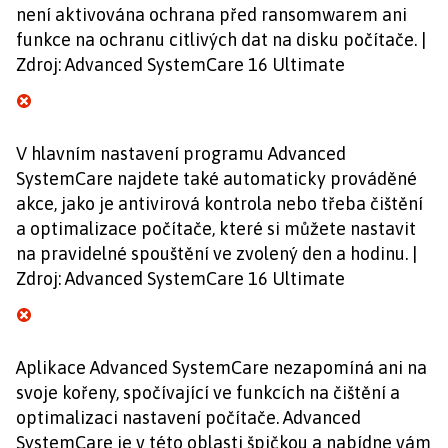
není aktivována ochrana před ransomwarem ani
funkce na ochranu citlivých dat na disku počítače. |
Zdroj: Advanced SystemCare 16 Ultimate
V hlavním nastavení programu Advanced
SystemCare najdete také automaticky prováděné
akce, jako je antivirová kontrola nebo třeba čištění
a optimalizace počítače, které si můžete nastavit
na pravidelné spouštění ve zvolený den a hodinu. |
Zdroj: Advanced SystemCare 16 Ultimate
Aplikace Advanced SystemCare nezapomíná ani na
svoje kořeny, spočívající ve funkcích na čištění a
optimalizaci nastavení počítače. Advanced
SystemCare je v této oblasti špičkou a nabídne vám