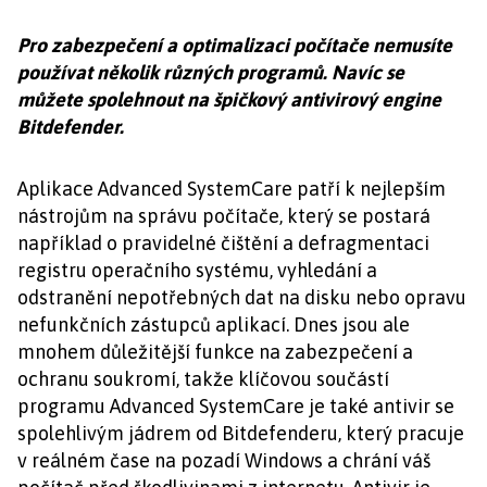
Pro zabezpečení a optimalizaci počítače nemusíte
používat několik různých programů. Navíc se
můžete spolehnout na špičkový antivirový engine
Bitdefender.
Aplikace Advanced SystemCare patří k nejlepším
nástrojům na správu počítače, který se postará
například o pravidelné čištění a defragmentaci
registru operačního systému, vyhledání a
odstranění nepotřebných dat na disku nebo opravu
nefunkčních zástupců aplikací. Dnes jsou ale
mnohem důležitější funkce na zabezpečení a
ochranu soukromí, takže klíčovou součástí
programu Advanced SystemCare je také antivir se
spolehlivým jádrem od Bitdefenderu, který pracuje
v reálném čase na pozadí Windows a chrání váš