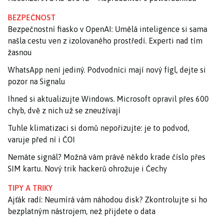
BEZPEČNOST
Bezpečnostní fiasko v OpenAI: Umělá inteligence si sama
našla cestu ven z izolovaného prostředí. Experti nad tím
žasnou
WhatsApp není jediný. Podvodníci mají nový fígl, dejte si
pozor na Signalu
Ihned si aktualizujte Windows. Microsoft opravil přes 600
chyb, dvě z nich už se zneužívají
Tuhle klimatizaci si domů nepořizujte: je to podvod,
varuje před ní i ČOI
Nemáte signál? Možná vám právě někdo krade číslo přes
SIM kartu. Nový trik hackerů ohrožuje i Čechy
TIPY A TRIKY
Ajťák radí: Neumírá vám náhodou disk? Zkontrolujte si ho
bezplatným nástrojem, než přijdete o data