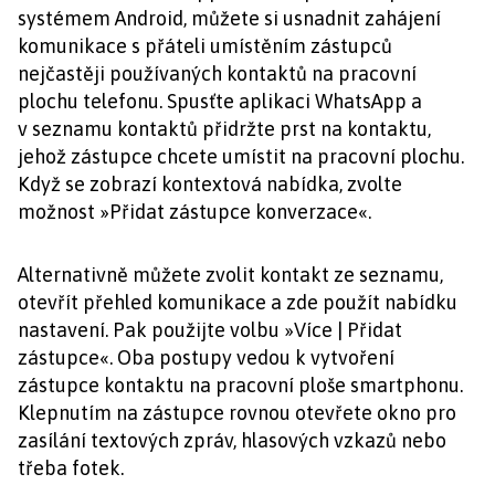
systémem Android, můžete si usnadnit zahájení
komunikace s přáteli umístěním zástupců
nejčastěji používaných kontaktů na pracovní
plochu telefonu. Spusťte aplikaci WhatsApp a
v seznamu kontaktů přidržte prst na kontaktu,
jehož zástupce chcete umístit na pracovní plochu.
Když se zobrazí kontextová nabídka, zvolte
možnost »Přidat zástupce konverzace«.
Alternativně můžete zvolit kontakt ze seznamu,
otevřít přehled komunikace a zde použít nabídku
nastavení. Pak použijte volbu »Více | Přidat
zástupce«. Oba postupy vedou k vytvoření
zástupce kontaktu na pracovní ploše smartphonu.
Klepnutím na zástupce rovnou otevřete okno pro
zasílání textových zpráv, hlasových vzkazů nebo
třeba fotek.