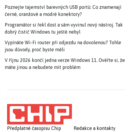
Poznejte tajemství barevných USB portů: Co znamenají
černé, oranžové a modré konektory?
Programátor si řekl dost a sám vyvinul nový nástroj. Tak
dobrý čistič Windows tu ještě nebyl
Vypínáte Wi-Fi router při odjezdu na dovolenou? Tohle
jsou důvody, proč byste měli
V říjnu 2026 končí jedna verze Windows 11. Ověřte si, že
máte jinou a nebudete mít problém
Předplatné časopisu Chip
Redakce a kontakty