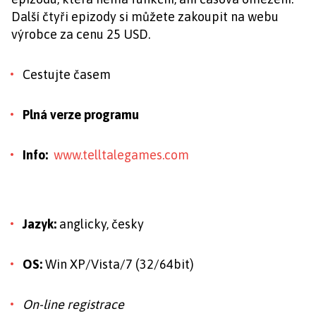
Další čtyři epizody si můžete zakoupit na webu
výrobce za cenu 25 USD.
Cestujte časem
Plná verze programu
Info:
www.telltalegames.com
Jazyk:
anglicky, česky
OS:
Win XP/Vista/7 (32/64bit)
On-line registrace