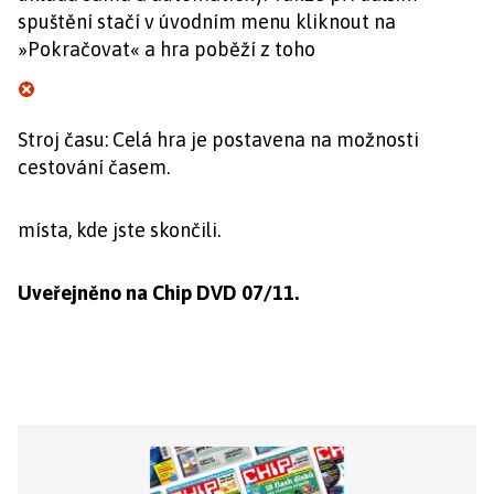
spuštění stačí v úvodním menu kliknout na
»Pokračovat« a hra poběží z toho
Stroj času: Celá hra je postavena na možnosti
cestování časem.
místa, kde jste skončili.
Uveřejněno na Chip DVD 07/11.