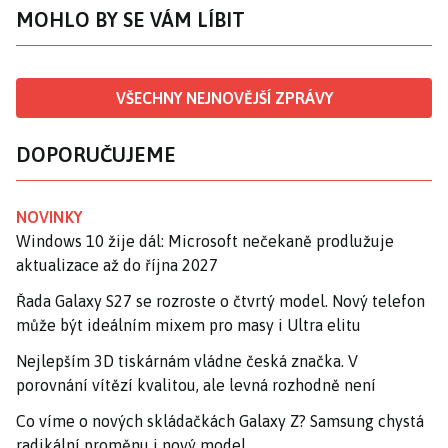
MOHLO BY SE VÁM LÍBIT
VŠECHNY NEJNOVĚJŠÍ ZPRÁVY
DOPORUČUJEME
NOVINKY
Windows 10 žije dál: Microsoft nečekaně prodlužuje
aktualizace až do října 2027
Řada Galaxy S27 se rozroste o čtvrtý model. Nový telefon
může být ideálním mixem pro masy i Ultra elitu
Nejlepším 3D tiskárnám vládne česká značka. V
porovnání vítězí kvalitou, ale levná rozhodně není
Co víme o nových skládačkách Galaxy Z? Samsung chystá
radikální proměnu i nový model