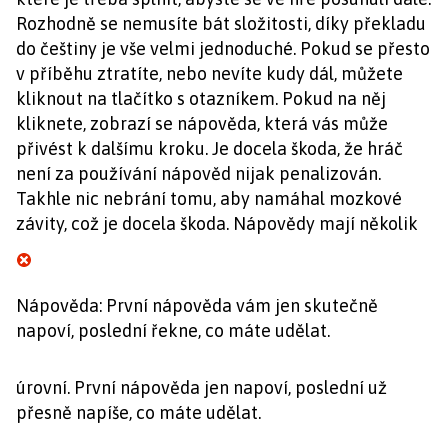
Rozhodně se nemusíte bát složitosti, díky překladu
do češtiny je vše velmi jednoduché. Pokud se přesto
v příběhu ztratíte, nebo nevíte kudy dál, můžete
kliknout na tlačítko s otazníkem. Pokud na něj
kliknete, zobrazí se nápověda, která vás může
přivést k dalšímu kroku. Je docela škoda, že hráč
není za používání nápověd nijak penalizován.
Takhle nic nebrání tomu, aby namáhal mozkové
závity, což je docela škoda. Nápovědy mají několik
Nápověda: První nápověda vám jen skutečně
napoví, poslední řekne, co máte udělat.
úrovní. První nápověda jen napoví, poslední už
přesně napíše, co máte udělat.