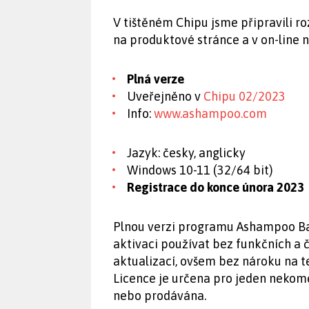
V tištěném Chipu jsme připravili r
na produktové stránce a v on-line 
Plná verze
Uveřejněno v
Chipu 02/2023
Info:
www.ashampoo.com
Jazyk: česky, anglicky
Windows 10-11 (32/64 bit)
Registrace do konce února 2023
Plnou verzi programu Ashampoo Ba
aktivaci používat bez funkčních a
aktualizací, ovšem bez nároku na t
Licence je určena pro jeden nekome
nebo prodávána.