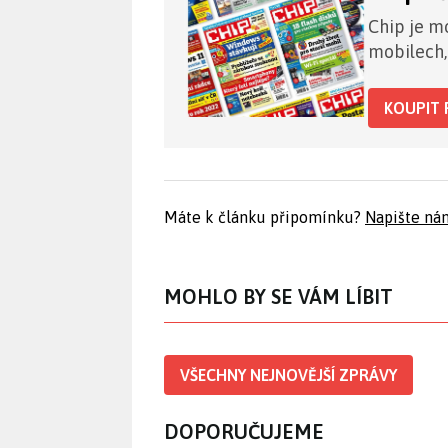
Chip je mo
mobilech,
KOUPIT 
Máte k článku připomínku?
Napište ná
MOHLO BY SE VÁM LÍBIT
VŠECHNY NEJNOVĚJŠÍ ZPRÁVY
DOPORUČUJEME