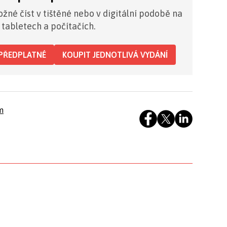
žné číst v tištěné nebo v digitální podobě na
 tabletech a počítačích.
PŘEDPLATNÉ
KOUPIT JEDNOTLIVÁ VYDÁNÍ
m