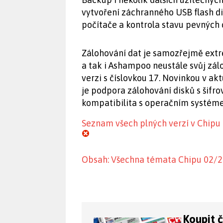
vytvoření záchranného USB flash 
počítače a kontrola stavu pevných d
Zálohování dat je samozřejmě ext
a tak i Ashampoo neustále svůj zál
verzi s číslovkou 17. Novinkou v 
je podpora zálohování disků s šifr
kompatibilita s operačním systém
Seznam všech plných verzí v Chipu
Obsah: Všechna témata Chipu 02/
Koupit 