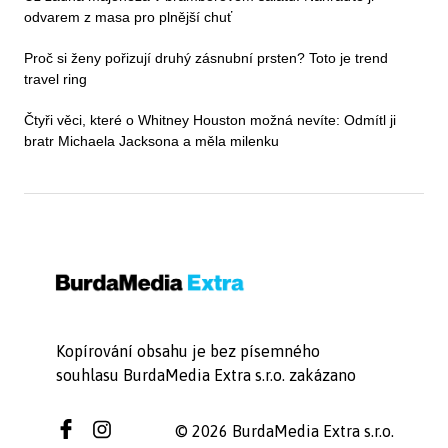
odvarem z masa pro plnější chuť
Proč si ženy pořizují druhý zásnubní prsten? Toto je trend
travel ring
Čtyři věci, které o Whitney Houston možná nevíte: Odmítl ji
bratr Michaela Jacksona a měla milenku
Kopírování obsahu je bez písemného
souhlasu BurdaMedia Extra s.r.o. zakázano
© 2026 BurdaMedia Extra s.r.o.