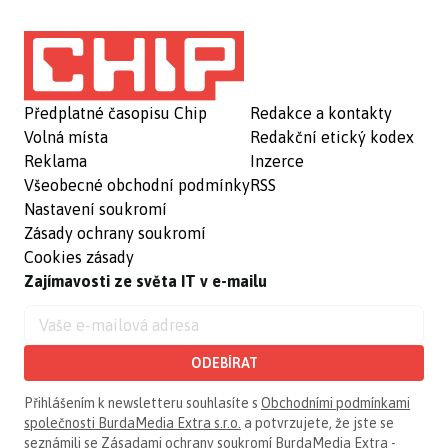
Předplatné časopisu Chip
Redakce a kontakty
Volná místa
Redakční etický kodex
Reklama
Inzerce
Všeobecné obchodní podmínky
RSS
Nastavení soukromí
Zásady ochrany soukromí
Cookies zásady
Zajímavosti ze světa IT v e-mailu
ODEBÍRAT
Přihlášením k newsletteru souhlasíte s
Obchodními podmínkami
společnosti BurdaMedia Extra s.r.o.
a potvrzujete, že jste se
seznámili se
Zásadami ochrany soukromí BurdaMedia Extra -