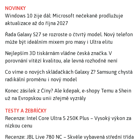
NOVINKY
Windows 10 žije dál: Microsoft nečekaně prodlužuje
aktualizace až do října 2027
Řada Galaxy S27 se rozroste o čtvrtý model. Nový telefon
může být ideálním mixem pro masy i Ultra elitu
Nejlepším 3D tiskárnám vládne česká značka. V
porovnání vítězí kvalitou, ale levná rozhodně není
Co víme o nových skládačkách Galaxy Z? Samsung chystá
radikální proměnu i nový model
Konec zásilek z Číny? Ale kdepak, e-shopy Temu a Shein
už na Evropskou unii zřejmě vyzrály
TESTY A ŽEBŘÍČKY
Recenze: Intel Core Ultra 5 250K Plus – Vysoký výkon za
nízkou cenu
Recenze: JBL Live 780 NC – Skvěle vybavená střední třída