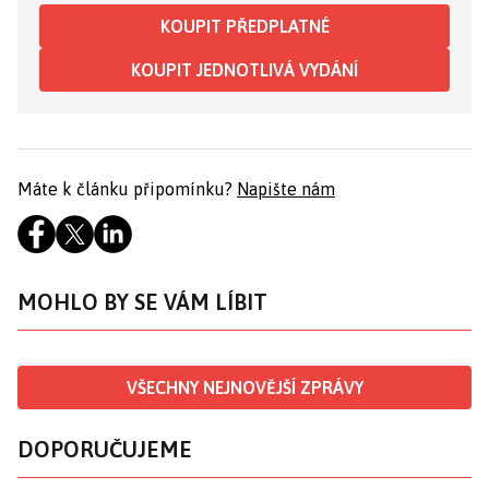
KOUPIT PŘEDPLATNÉ
KOUPIT JEDNOTLIVÁ VYDÁNÍ
Máte k článku připomínku?
Napište nám
MOHLO BY SE VÁM LÍBIT
VŠECHNY NEJNOVĚJŠÍ ZPRÁVY
DOPORUČUJEME