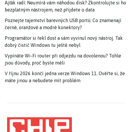
Ajťák radí: Neumírá vám náhodou disk? Zkontrolujte si ho
bezplatným nástrojem, než přijdete o data
Poznejte tajemství barevných USB portů: Co znamenají
černé, oranžové a modré konektory?
Programátor si řekl dost a sám vyvinul nový nástroj. Tak
dobrý čistič Windows tu ještě nebyl
Vypínáte Wi-Fi router při odjezdu na dovolenou? Tohle
jsou důvody, proč byste měli
V říjnu 2026 končí jedna verze Windows 11. Ověřte si, že
máte jinou a nebudete mít problém