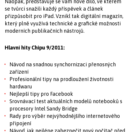
Naopak, představuje se vám nové dílo, ve kterém
se tvůrci snažili každý příspěvek a článek
přizpůsobit pro iPad. Vznikl tak digitální magazín,
který plně využívá technické a grafické možnosti
moderních publikačních nástrojů.
Hlavní hity Chipu 9/2011:
Návod na snadnou synchornizaci přenosných
zařízení
Profesionální tipy na prodloužení životnosti
hardwaru
Nejlepší tipy pro Facebook
Srovnávací test aktuálních modelů notebooků s
procesory Intel Sandy Bridge
Rady pro výběr nejvýhodnějšího internetového
připojení
Návod, jak nejlépe zabezpečit nový počítač před