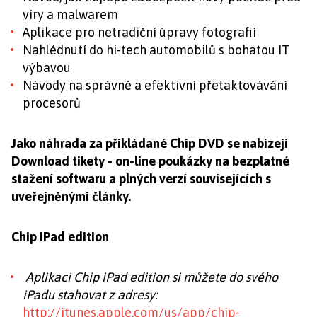
viry a malwarem
Aplikace pro netradiční úpravy fotografií
Nahlédnutí do hi-tech automobilů s bohatou IT
výbavou
Návody na správné a efektivní přetaktovávání
procesorů
Jako náhrada za přikládané Chip DVD se nabízejí
Download tikety - on-line poukázky na bezplatné
stažení softwaru a plných verzí souvisejících s
uveřejněnými články.
Chip iPad edition
Aplikaci Chip iPad edition si můžete do svého
iPadu stahovat z adresy:
http://itunes.apple.com/us/app/chip-