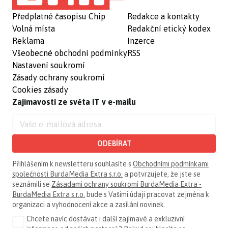
Předplatné časopisu Chip
Redakce a kontakty
Volná místa
Redakční etický kodex
Reklama
Inzerce
Všeobecné obchodní podmínky
RSS
Nastavení soukromí
Zásady ochrany soukromí
Cookies zásady
Zajímavosti ze světa IT v e-mailu
ODEBÍRAT
Přihlášením k newsletteru souhlasíte s
Obchodními podmínkami
společnosti BurdaMedia Extra s.r.o.
a potvrzujete, že jste se
seznámili se
Zásadami ochrany soukromí BurdaMedia Extra -
BurdaMedia Extra s.r.o.
bude s Vašimi údaji pracovat zejména k
organizaci a vyhodnocení akce a zasílání novinek.
Chcete navíc dostávat i další zajímavé a exkluzivní