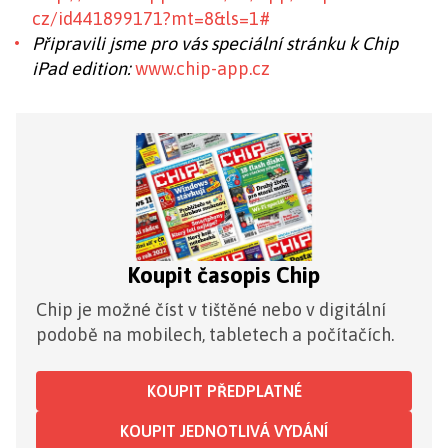
cz/id441899171?mt=8&ls=1#
Připravili jsme pro vás speciální stránku k Chip
iPad edition:
www.chip-app.cz
Koupit časopis Chip
Chip je možné číst v tištěné nebo v digitální
podobě na mobilech, tabletech a počítačích.
KOUPIT PŘEDPLATNÉ
KOUPIT JEDNOTLIVÁ VYDÁNÍ