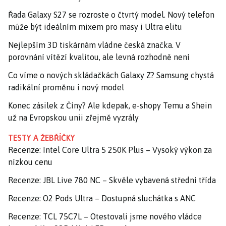
Řada Galaxy S27 se rozroste o čtvrtý model. Nový telefon
může být ideálním mixem pro masy i Ultra elitu
Nejlepším 3D tiskárnám vládne česká značka. V
porovnání vítězí kvalitou, ale levná rozhodně není
Co víme o nových skládačkách Galaxy Z? Samsung chystá
radikální proměnu i nový model
Konec zásilek z Číny? Ale kdepak, e-shopy Temu a Shein
už na Evropskou unii zřejmě vyzrály
TESTY A ŽEBŘÍČKY
Recenze: Intel Core Ultra 5 250K Plus – Vysoký výkon za
nízkou cenu
Recenze: JBL Live 780 NC – Skvěle vybavená střední třída
Recenze: O2 Pods Ultra – Dostupná sluchátka s ANC
Recenze: TCL 75C7L – Otestovali jsme nového vládce