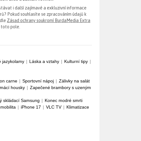
távat i další zajímavé a exkluzivní informace
erů? Pokud souhlasíte se zpracováním údajů k
odle
Zásad ochrany soukromí BurdaMedia Extra
 toto pole.
é jazykolamy
|
Láska a vztahy
|
Kulturní tipy
|
con carne
|
Sportovní nápoj
|
Zálivky na salát
mácí housky
|
Zapečené brambory s uzeným
ý skládací Samsung
|
Konec modré smrti
omobilita
|
iPhone 17
|
VLC TV
|
Klimatizace