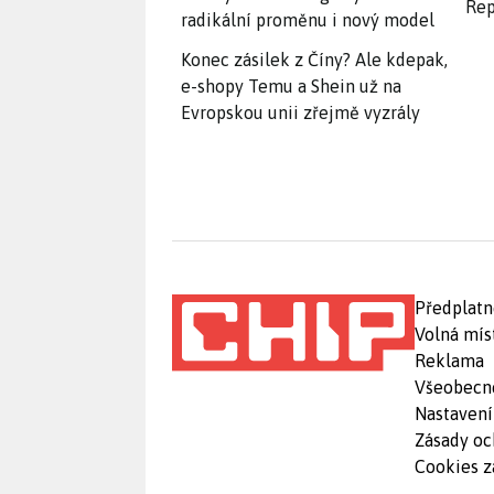
Rep
radikální proměnu i nový model
Konec zásilek z Číny? Ale kdepak,
e-shopy Temu a Shein už na
Evropskou unii zřejmě vyzrály
Předplatn
Volná mís
Reklama
Všeobecn
Nastavení
Zásady oc
Cookies z