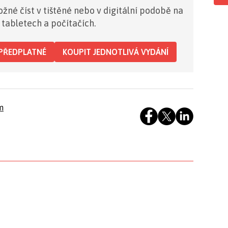
žné číst v tištěné nebo v digitální podobě na
 tabletech a počítačích.
PŘEDPLATNÉ
KOUPIT JEDNOTLIVÁ VYDÁNÍ
m