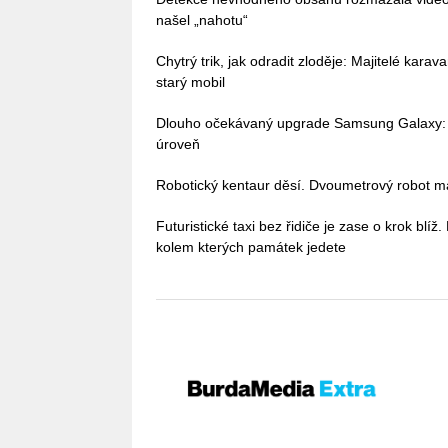
našel „nahotu“
Chytrý trik, jak odradit zloděje: Majitelé kara
starý mobil
Dlouho očekávaný upgrade Samsung Galaxy: 
úroveň
Robotický kentaur děsí. Dvoumetrový robot má
Futuristické taxi bez řidiče je zase o krok blíž
kolem kterých památek jedete