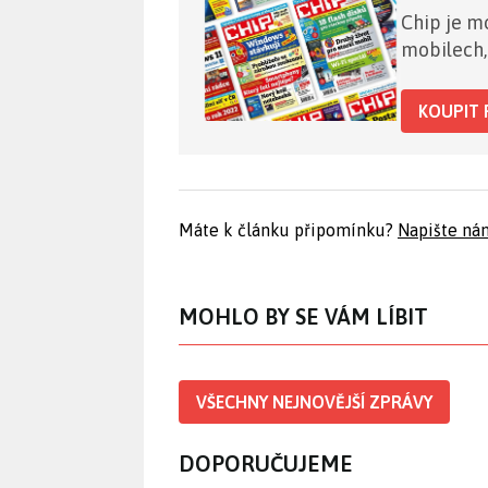
Chip je mo
mobilech,
KOUPIT 
Máte k článku připomínku?
Napište ná
MOHLO BY SE VÁM LÍBIT
VŠECHNY NEJNOVĚJŠÍ ZPRÁVY
DOPORUČUJEME