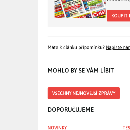
KOUPIT 
Máte k článku připomínku?
Napište ná
MOHLO BY SE VÁM LÍBIT
VŠECHNY NEJNOVĚJŠÍ ZPRÁVY
DOPORUČUJEME
NOVINKY
TES