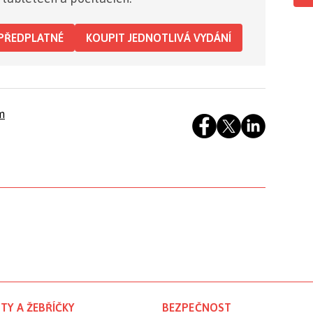
PŘEDPLATNÉ
KOUPIT JEDNOTLIVÁ VYDÁNÍ
m
TY A ŽEBŘÍČKY
BEZPEČNOST