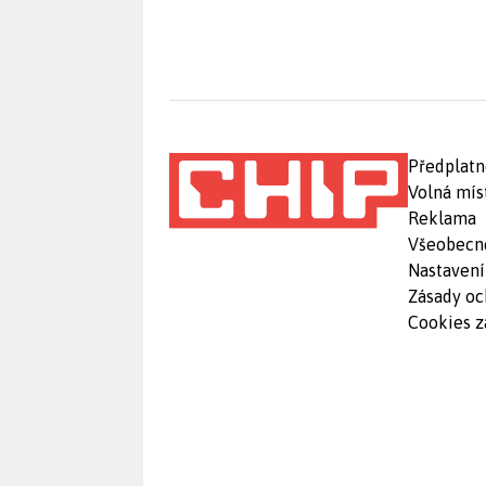
Předplatn
Volná mís
Reklama
Všeobecn
Nastavení
Zásady oc
Cookies z