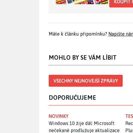
KOUPIT 
Máte k článku připomínku?
Napište ná
MOHLO BY SE VÁM LÍBIT
VŠECHNY NEJNOVĚJŠÍ ZPRÁVY
DOPORUČUJEME
NOVINKY
TES
Windows 10 žije dál: Microsoft
Rec
nečekaně prodlužuje aktualizace
Plu