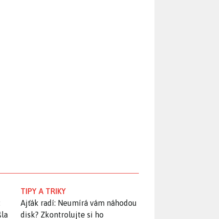
TIPY A TRIKY
:
Ajťák radí: Neumírá vám náhodou
šla
disk? Zkontrolujte si ho