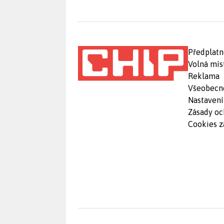
Předplatn
Volná mís
Reklama
Všeobecn
Nastavení
Zásady oc
Cookies z