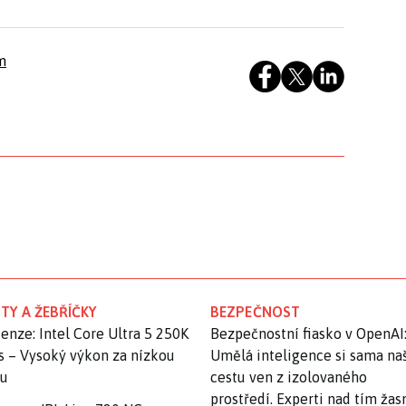
m
TY A ŽEBŘÍČKY
BEZPEČNOST
enze: Intel Core Ultra 5 250K
Bezpečnostní fiasko v OpenAI
s – Vysoký výkon za nízkou
Umělá inteligence si sama na
nu
cestu ven z izolovaného
prostředí. Experti nad tím ža