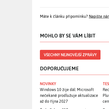
Máte k článku připomínku?
Napište ná
MOHLO BY SE VÁM LÍBIT
VŠECHNY NEJNOVĚJŠÍ ZPRÁVY
DOPORUČUJEME
NOVINKY
TES
Windows 10 žije dál: Microsoft
Rec
nečekaně prodlužuje aktualizace
Plu
až do října 2027
ce