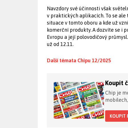
Navzdory své účinnosti však světel
v praktických aplikacích. To se ale
situace v tomto oboru a kde už vzni
komerční produkty. A dozvíte se i 
Evropu a její polovodičový průmysl.
už od 12.11.
Další témata Chipu 12/2025
Koupit 
Chip je mo
mobilech,
KOUPIT 