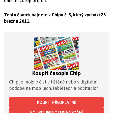
dalšími zdroji přijmů.
Tento článek najdete v Chipu č. 3, který vychází 25.
března 2011.
Koupit časopis Chip
Chip je možné číst v tištěné nebo v digitální
podobě na mobilech, tabletech a počítačích.
KOUPIT PŘEDPLATNÉ
KOUPIT JEDNOTLIVÁ VYDÁNÍ