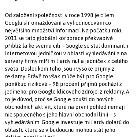
Od založení společnosti v roce 1998 je cílem
Googlu shromažďování a vyhodnocování co
největšího množství informací. Na počátku roku
2011 se tato globální korporace překvapivě
přiblížila ke svému cíli – Google se stal dominantní
internetovou jedničkou v oblasti vyhledávání a na
servery firmy míří miliardy nul a jedniček z celého
světa. Důsledkem toho jsou i vysoké příjmy z
reklamy. Právě to však může být pro Google
poněkud rizikové – 98 procent příjmů pochází z
jediného, pro Google klíčového zdroje: z reklamy. A
to je důvod, proč se Google pouští do nových
obchodních aktivit, které na první pohled nemají
nic společného s jeho hlavní obchodní linií – s
vyhledáváním. Google investuje miliardy dolarů do
oblastí, které se v budoucnu mohou stát jeho