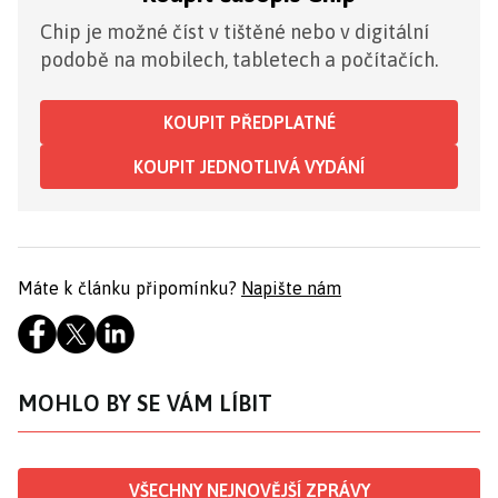
Chip je možné číst v tištěné nebo v digitální
podobě na mobilech, tabletech a počítačích.
KOUPIT PŘEDPLATNÉ
KOUPIT JEDNOTLIVÁ VYDÁNÍ
Máte k článku připomínku?
Napište nám
MOHLO BY SE VÁM LÍBIT
VŠECHNY NEJNOVĚJŠÍ ZPRÁVY