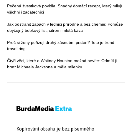
Pečená švestková povidla: Snadný domácí recept, který milují
všichni i začátečníci
Jak odstranit zápach v lednici přírodně a bez chemie: Pomůže
obyčejný bobkový list, citron i mletá káva
Proč si ženy pořizují druhý zásnubní prsten? Toto je trend
travel ring
Čtyři věci, které o Whitney Houston možná nevíte: Odmítl ji
bratr Michaela Jacksona a měla milenku
Kopírování obsahu je bez písemného