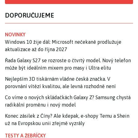
DOPORUČUJEME
NOVINKY
Windows 10 žije dál: Microsoft nečekaně prodlužuje
aktualizace až do října 2027
Řada Galaxy S27 se rozroste o čtvrtý model. Nový telefon
může být ideálním mixem pro masy i Ultra elitu
Nejlepším 3D tiskárnám vládne česká značka. V
porovnání vítězí kvalitou, ale levná rozhodně není
Co víme o nových skládačkách Galaxy Z? Samsung chystá
radikální proměnu i nový model
Konec zásilek z Číny? Ale kdepak, e-shopy Temu a Shein
už na Evropskou unii zřejmě vyzrály
TESTY A ŽEBŘÍČKY