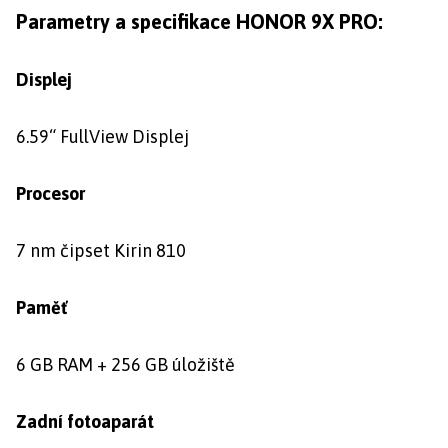
Parametry a specifikace HONOR 9X PRO:
Displej
6.59“ FullView Displej
Procesor
7 nm čipset Kirin 810
Paměť
6 GB RAM + 256 GB úložiště
Zadní fotoaparát