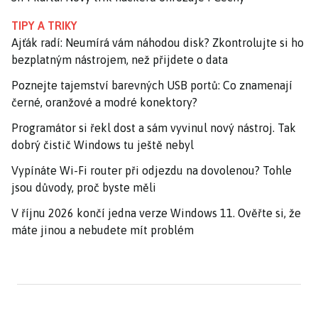
TIPY A TRIKY
Ajťák radí: Neumírá vám náhodou disk? Zkontrolujte si ho
bezplatným nástrojem, než přijdete o data
Poznejte tajemství barevných USB portů: Co znamenají
černé, oranžové a modré konektory?
Programátor si řekl dost a sám vyvinul nový nástroj. Tak
dobrý čistič Windows tu ještě nebyl
Vypínáte Wi-Fi router při odjezdu na dovolenou? Tohle
jsou důvody, proč byste měli
V říjnu 2026 končí jedna verze Windows 11. Ověřte si, že
máte jinou a nebudete mít problém