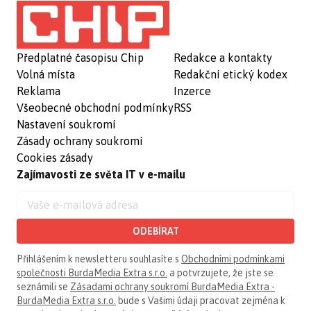
Předplatné časopisu Chip
Redakce a kontakty
Volná místa
Redakční etický kodex
Reklama
Inzerce
Všeobecné obchodní podmínky
RSS
Nastavení soukromí
Zásady ochrany soukromí
Cookies zásady
Zajímavosti ze světa IT v e-mailu
ODEBÍRAT
Přihlášením k newsletteru souhlasíte s
Obchodními podmínkami
společnosti BurdaMedia Extra s.r.o.
a potvrzujete, že jste se
seznámili se
Zásadami ochrany soukromí BurdaMedia Extra -
BurdaMedia Extra s.r.o.
bude s Vašimi údaji pracovat zejména k