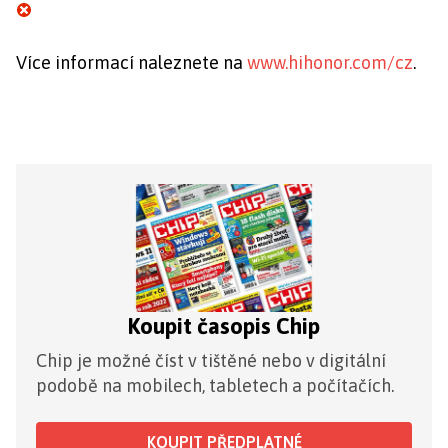
Více informací naleznete na
www.hihonor.com/cz
.
Koupit časopis Chip
Chip je možné číst v tištěné nebo v digitální
podobě na mobilech, tabletech a počítačích.
KOUPIT PŘEDPLATNÉ