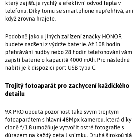
který zajišťuje rychlý a efektivní odvod tepla v
telefonu. Díky tomu se smartphone nepřehřívá, ani
když zrovna hrajete.
Podobně jako u jiných zařízení značky HONOR
budete nadšeni z výdrže baterie. Až 108 hodin
přehrávání hudby nebo 28 hodin telefonování vám
zajistí baterie o kapacitě 4000 mAh. Pro následné
nabití je k dispozici port USB typu C.
Trojitý fotoaparát pro zachycení každičkého
detailu
9X PRO upoutá pozornost také svým trojitým
fotoaparátem s hlavní 48Mpx kamerou, která díky
cloně f/1.8 umožňuje vytvořit ostré fotografie s
důrazem na každý detail snímku. Druhá širokoúhlá