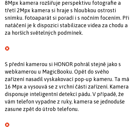
8Mpx kamera rozšiřuje perspektivu fotografie a
třetí 2Mpx kamera si hraje s hloubkou ostrosti
snímku. Fotoaparát si poradí i s nočním focením. Při
natáčení je k dispozici stabilizace videa za chodu a
za horších světelných podmínek.
S přední kamerou si HONOR pohrál stejně jako s
webkamerou u MagicBooku. Opět do svého
zařízení nasadil vyskakovací pop-up kameru. Ta má
16 Mpx a vysouvá se z vrchní části zařízení. Kamera
disponuje inteligentní detekcí pádu. V případě, že
vám telefon vypadne z ruky, kamera se jednoduše
zasune zpět do útrob telefonu.