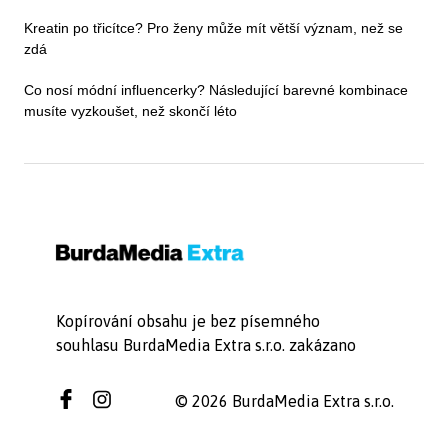
Kreatin po třicítce? Pro ženy může mít větší význam, než se
zdá
Co nosí módní influencerky? Následující barevné kombinace
musíte vyzkoušet, než skončí léto
Kopírování obsahu je bez písemného
souhlasu BurdaMedia Extra s.r.o. zakázano
© 2026 BurdaMedia Extra s.r.o.