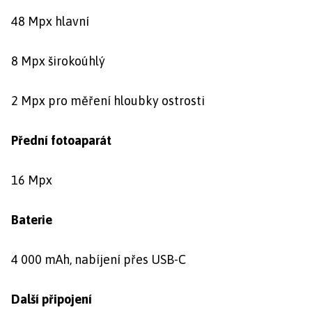
48 Mpx hlavní
8 Mpx širokoúhlý
2 Mpx pro měření hloubky ostrosti
Přední fotoaparát
16 Mpx
Baterie
4 000 mAh, nabíjení přes USB-C
Další připojení