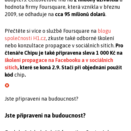
hodnota firmy Foursquare, která vznikla v březnu
2009, se odhaduje na
cca 95 milionů dolarů
.
Přečtěte si více o službě Foursquare na
blogu
společnosti H1.cz
, zkuste také odborné školení
nebo konzultace propagace v sociálních sítích.
Pro
čtenáře Chipu je také připravena sleva 1 000 Kč na
školení propagace na Facebooku a v sociálních
sítích
, které se koná 2.9. Stačí při objednání použít
kód
chip
.
Jste připraveni na budoucnost?
Jste připraveni na budoucnost?