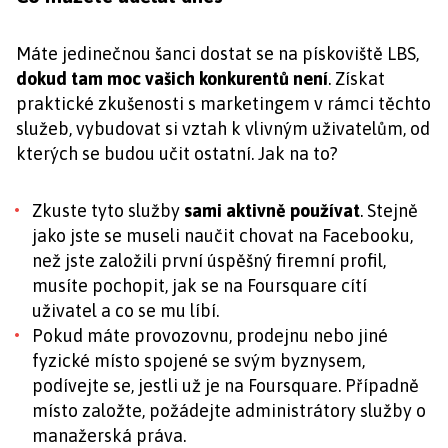
Máte jedinečnou šanci dostat se na pískoviště LBS,
dokud tam moc vašich konkurentů není
. Získat
praktické zkušenosti s marketingem v rámci těchto
služeb, vybudovat si vztah k vlivným uživatelům, od
kterých se budou učit ostatní. Jak na to?
Zkuste tyto služby
sami aktivně používat
. Stejně
jako jste se museli naučit chovat na Facebooku,
než jste založili první úspěšný firemní profil,
musíte pochopit, jak se na Foursquare cítí
uživatel a co se mu líbí.
Pokud máte provozovnu, prodejnu nebo jiné
fyzické místo spojené se svým byznysem,
podívejte se, jestli už je na Foursquare. Případně
místo založte, požádejte administrátory služby o
manažerská práva.