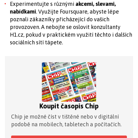
Experimentujte s různými
akcemi, slevami,
nabídkami
. Využijte Foursquare, abyste lépe
poznali zákazníky přicházející do vašich
provozoven. A nebojte se oslovit konzultanty
H1.cz, pokud v praktickém využití těchto i dalších
sociálních sítí tápete.
Koupit časopis Chip
Chip je možné číst v tištěné nebo v digitální
podobě na mobilech, tabletech a počítačích.