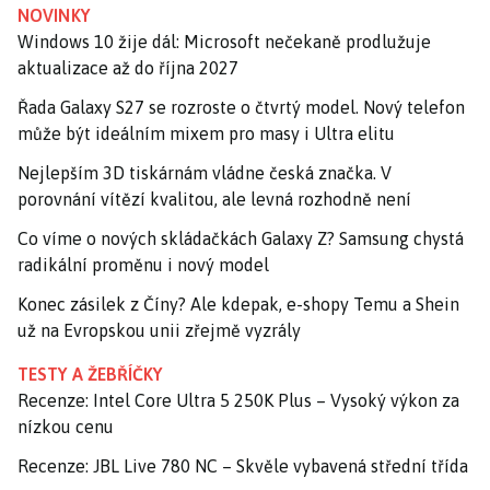
NOVINKY
Windows 10 žije dál: Microsoft nečekaně prodlužuje
aktualizace až do října 2027
Řada Galaxy S27 se rozroste o čtvrtý model. Nový telefon
může být ideálním mixem pro masy i Ultra elitu
Nejlepším 3D tiskárnám vládne česká značka. V
porovnání vítězí kvalitou, ale levná rozhodně není
Co víme o nových skládačkách Galaxy Z? Samsung chystá
radikální proměnu i nový model
Konec zásilek z Číny? Ale kdepak, e-shopy Temu a Shein
už na Evropskou unii zřejmě vyzrály
TESTY A ŽEBŘÍČKY
Recenze: Intel Core Ultra 5 250K Plus – Vysoký výkon za
nízkou cenu
Recenze: JBL Live 780 NC – Skvěle vybavená střední třída