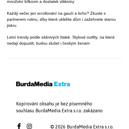
množství bílkovin a dostatek vlákniny
Každý večer jen scrollování na gauči a ticho? Zkuste s
partnerem rutinu, díky které uklidíte dům i zažehnete starou
jiskru
Letní trendy podle vášnivých Italek. Stylové outfity, na které
nedají dopustit, budou slušet i českým ženám
Kopírování obsahu je bez písemného
souhlasu BurdaMedia Extra s.r.o. zakázano
© 2026 BurdaMedia Extra s.r.o.