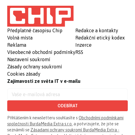
Předplatné časopisu Chip
Redakce a kontakty
Volná místa
Redakční etický kodex
Reklama
Inzerce
Všeobecné obchodní podmínky
RSS
Nastavení soukromí
Zásady ochrany soukromí
Cookies zásady
Zajímavosti ze světa IT v e-mailu
ODEBÍRAT
Přihlášením k newsletteru souhlasíte s
Obchodními podmínkami
společnosti BurdaMedia Extra s.r.o.
a potvrzujete, že jste se
seznámili se
Zásadami ochrany soukromí BurdaMedia Extra -