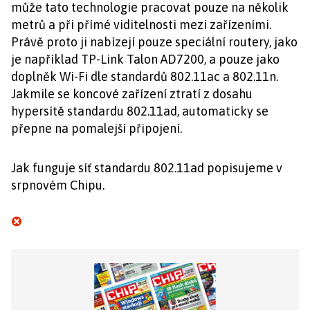
může tato technologie pracovat pouze na několik
metrů a při přímé viditelnosti mezi zařízeními.
Právě proto ji nabízejí pouze speciální routery, jako
je například TP-Link Talon AD7200, a pouze jako
doplněk Wi-Fi dle standardů 802.11ac a 802.11n.
Jakmile se koncové zařízení ztratí z dosahu
hypersítě standardu 802.11ad, automaticky se
přepne na pomalejší připojení.
Jak funguje síť standardu 802.11ad popisujeme v
srpnovém Chipu.