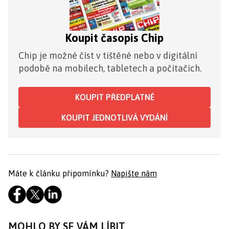
Koupit časopis Chip
Chip je možné číst v tištěné nebo v digitální
podobě na mobilech, tabletech a počítačích.
KOUPIT PŘEDPLATNÉ
KOUPIT JEDNOTLIVÁ VYDÁNÍ
Máte k článku připomínku?
Napište nám
MOHLO BY SE VÁM LÍBIT