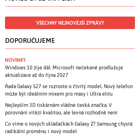
VŠECHNY NEJNOVĚJŠÍ ZPRÁVY
DOPORUČUJEME
NOVINKY
Windows 10 žije dál: Microsoft nečekaně prodlužuje
aktualizace až do října 2027
Řada Galaxy S27 se rozroste o čtvrtý model. Nový telefon
může být ideálním mixem pro masy i Ultra elitu
Nejlepším 3D tiskárnám vládne česká značka. V
porovnání vítězí kvalitou, ale levná rozhodně není
Co víme o nových skládačkách Galaxy Z? Samsung chystá
radikální proměnu i nový model