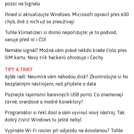
pozor na Signalu
Ihned si aktualizujte Windows. Microsoft opravil přes 600
chyb, dvě z nich už se zneužívají
Tuhle klimatizaci si domů nepořizujte: je to podvod,
varuje před ní i ČOI
Nemáte signál? Možná vám právě někdo krade číslo přes
SIM kartu. Nový trik hackerů ohrožuje i Čechy
TIPY A TRIKY
Ajťák radí: Neumírá vám náhodou disk? Zkontrolujte si ho
bezplatným nástrojem, než přijdete o data
Poznejte tajemství barevných USB portů: Co znamenají
černé, oranžové a modré konektory?
Programátor si řekl dost a sám vyvinul nový nástroj. Tak
dobrý čistič Windows tu ještě nebyl
Vypínáte Wi-Fi router při odjezdu na dovolenou? Tohle