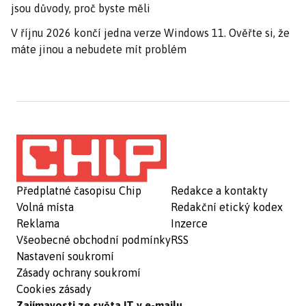
jsou důvody, proč byste měli
V říjnu 2026 končí jedna verze Windows 11. Ověřte si, že
máte jinou a nebudete mít problém
Předplatné časopisu Chip
Redakce a kontakty
Volná místa
Redakční etický kodex
Reklama
Inzerce
Všeobecné obchodní podmínky
RSS
Nastavení soukromí
Zásady ochrany soukromí
Cookies zásady
Zajímavosti ze světa IT v e-mailu