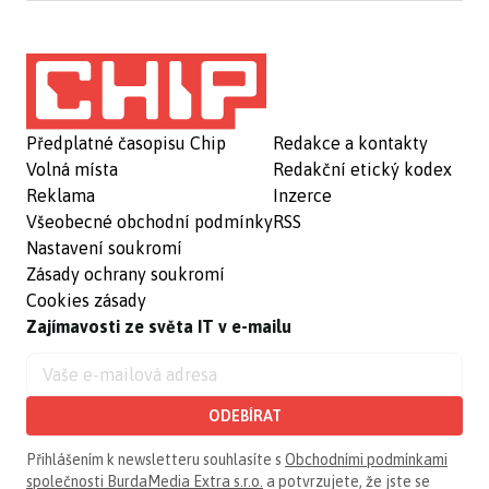
Předplatné časopisu Chip
Redakce a kontakty
Volná místa
Redakční etický kodex
Reklama
Inzerce
Všeobecné obchodní podmínky
RSS
Nastavení soukromí
Zásady ochrany soukromí
Cookies zásady
Zajímavosti ze světa IT v e-mailu
ODEBÍRAT
Přihlášením k newsletteru souhlasíte s
Obchodními podmínkami
společnosti BurdaMedia Extra s.r.o.
a potvrzujete, že jste se