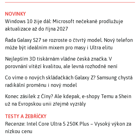
NOVINKY
Windows 10 žije dál: Microsoft nečekaně prodlužuje
aktualizace až do října 2027
Řada Galaxy S27 se rozroste o čtvrtý model. Nový telefon
může být ideálním mixem pro masy i Ultra elitu
Nejlepším 3D tiskárnám vládne česká značka. V
porovnání vítězí kvalitou, ale levná rozhodně není
Co víme o nových skládačkách Galaxy Z? Samsung chystá
radikální proměnu i nový model
Konec zásilek z Číny? Ale kdepak, e-shopy Temu a Shein
už na Evropskou unii zřejmě vyzrály
TESTY A ŽEBŘÍČKY
Recenze: Intel Core Ultra 5 250K Plus – Vysoký výkon za
nízkou cenu