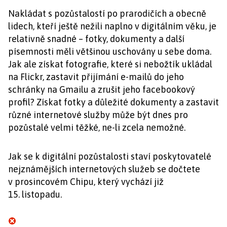
Nakládat s pozůstalostí po prarodičích a obecně
lidech, kteří ještě nežili naplno v digitálním věku, je
relativně snadné – fotky, dokumenty a další
písemnosti měli většinou uschovány u sebe doma.
Jak ale získat fotografie, které si nebožtík ukládal
na Flickr, zastavit přijímání e-mailů do jeho
schránky na Gmailu a zrušit jeho facebookový
profil? Získat fotky a důležité dokumenty a zastavit
různé internetové služby může být dnes pro
pozůstalé velmi těžké, ne-li zcela nemožné.
Jak se k digitální pozůstalosti staví poskytovatelé
nejznámějších internetových služeb se dočtete
v prosincovém Chipu, který vychází již
15. listopadu.