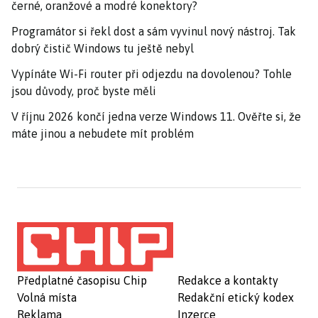
černé, oranžové a modré konektory?
Programátor si řekl dost a sám vyvinul nový nástroj. Tak
dobrý čistič Windows tu ještě nebyl
Vypínáte Wi-Fi router při odjezdu na dovolenou? Tohle
jsou důvody, proč byste měli
V říjnu 2026 končí jedna verze Windows 11. Ověřte si, že
máte jinou a nebudete mít problém
Předplatné časopisu Chip
Redakce a kontakty
Volná místa
Redakční etický kodex
Reklama
Inzerce