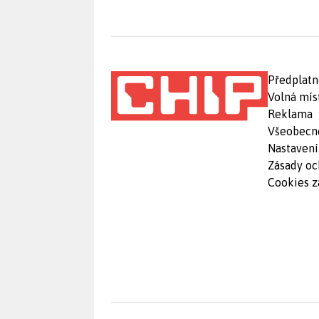
Předplatn
Volná mís
Reklama
Všeobecn
Nastavení
Zásady oc
Cookies z