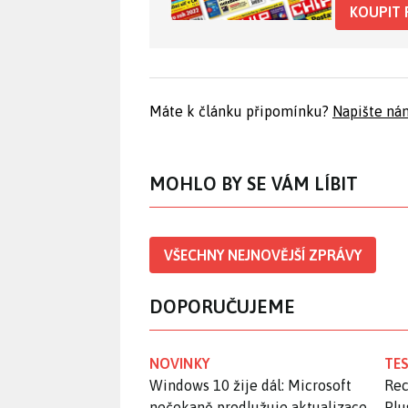
KOUPIT 
Máte k článku připomínku?
Napište ná
MOHLO BY SE VÁM LÍBIT
VŠECHNY NEJNOVĚJŠÍ ZPRÁVY
DOPORUČUJEME
NOVINKY
TES
Windows 10 žije dál: Microsoft
Rec
nečekaně prodlužuje aktualizace
Plu