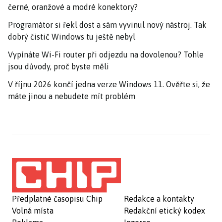
černé, oranžové a modré konektory?
Programátor si řekl dost a sám vyvinul nový nástroj. Tak
dobrý čistič Windows tu ještě nebyl
Vypínáte Wi-Fi router při odjezdu na dovolenou? Tohle
jsou důvody, proč byste měli
V říjnu 2026 končí jedna verze Windows 11. Ověřte si, že
máte jinou a nebudete mít problém
Předplatné časopisu Chip
Redakce a kontakty
Volná místa
Redakční etický kodex