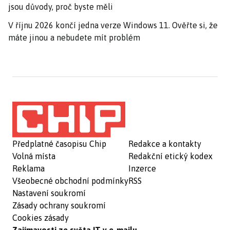
jsou důvody, proč byste měli
V říjnu 2026 končí jedna verze Windows 11. Ověřte si, že
máte jinou a nebudete mít problém
Předplatné časopisu Chip
Redakce a kontakty
Volná místa
Redakční etický kodex
Reklama
Inzerce
Všeobecné obchodní podmínky
RSS
Nastavení soukromí
Zásady ochrany soukromí
Cookies zásady