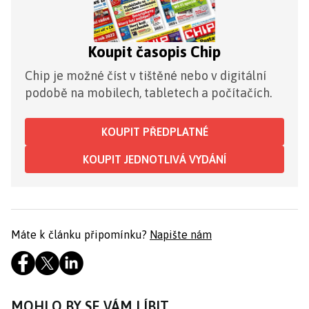
Koupit časopis Chip
Chip je možné číst v tištěné nebo v digitální
podobě na mobilech, tabletech a počítačích.
KOUPIT PŘEDPLATNÉ
KOUPIT JEDNOTLIVÁ VYDÁNÍ
Máte k článku připomínku?
Napište nám
MOHLO BY SE VÁM LÍBIT