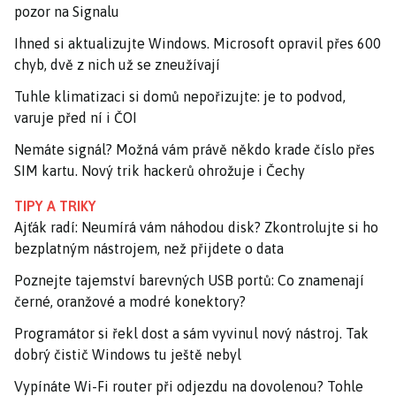
pozor na Signalu
Ihned si aktualizujte Windows. Microsoft opravil přes 600
chyb, dvě z nich už se zneužívají
Tuhle klimatizaci si domů nepořizujte: je to podvod,
varuje před ní i ČOI
Nemáte signál? Možná vám právě někdo krade číslo přes
SIM kartu. Nový trik hackerů ohrožuje i Čechy
TIPY A TRIKY
Ajťák radí: Neumírá vám náhodou disk? Zkontrolujte si ho
bezplatným nástrojem, než přijdete o data
Poznejte tajemství barevných USB portů: Co znamenají
černé, oranžové a modré konektory?
Programátor si řekl dost a sám vyvinul nový nástroj. Tak
dobrý čistič Windows tu ještě nebyl
Vypínáte Wi-Fi router při odjezdu na dovolenou? Tohle