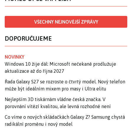
VŠECHNY NEJNOVĚJŠÍ ZPRÁVY
DOPORUČUJEME
NOVINKY
Windows 10 žije dál: Microsoft nečekaně prodlužuje
aktualizace až do října 2027
Řada Galaxy S27 se rozroste o čtvrtý model. Nový telefon
může být ideálním mixem pro masy i Ultra elitu
Nejlepším 3D tiskárnám vládne česká značka. V
porovnání vítězí kvalitou, ale levná rozhodně není
Co víme o nových skládačkách Galaxy Z? Samsung chystá
radikální proměnu i nový model