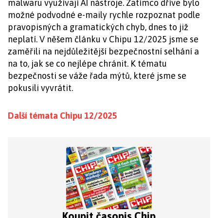
malwaru využívají AI nástroje. Zatímco dříve bylo
možné podvodné e-maily rychle rozpoznat podle
pravopisných a gramatických chyb, dnes to již
neplatí. V něšem článku v Chipu 12/2025 jsme se
zaměřili na nejdůležitější bezpečnostní selhání a
na to, jak se co nejlépe chránit. K tématu
bezpečnosti se váže řada mýtů, které jsme se
pokusili vyvrátit.
Další témata Chipu 12/2025
Koupit časopis Chip