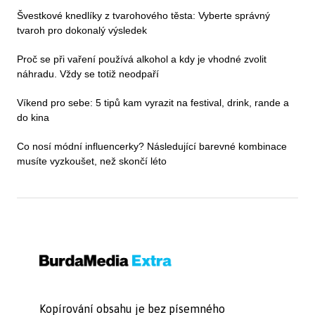
Švestkové knedlíky z tvarohového těsta: Vyberte správný
tvaroh pro dokonalý výsledek
Proč se při vaření používá alkohol a kdy je vhodné zvolit
náhradu. Vždy se totiž neodpaří
Víkend pro sebe: 5 tipů kam vyrazit na festival, drink, rande a
do kina
Co nosí módní influencerky? Následující barevné kombinace
musíte vyzkoušet, než skončí léto
Kopírování obsahu je bez písemného