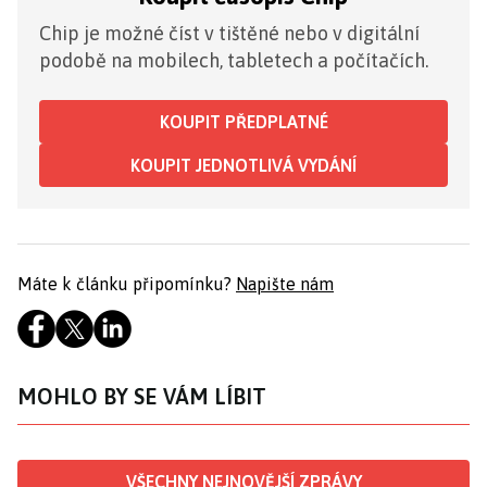
Chip je možné číst v tištěné nebo v digitální
podobě na mobilech, tabletech a počítačích.
KOUPIT PŘEDPLATNÉ
KOUPIT JEDNOTLIVÁ VYDÁNÍ
Máte k článku připomínku?
Napište nám
MOHLO BY SE VÁM LÍBIT
VŠECHNY NEJNOVĚJŠÍ ZPRÁVY