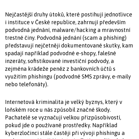
Nejčastější druhy útoků, které postihují jednotlivce
i instituce v České republice, zahrnují především
podvodná jednání, malware/hacking a mravnostní
trestné činy. Podvodná jednání (scam a phishing)
představují nejčetněji dokumentované skutky, kam
spadají například podvodné e-shopy, falešné
inzeráty, sofistikované investiční podvody, a
zejména krádeže peněz z bankovních účtů s
využitím phishingu (podvodné SMS zprávy, e-maily
nebo telefonáty).
Internetová kriminalita je velký byznys, který v
loňském roce u nás způsobil značné škody.
Pachatelé se vyznačují velkou přizpůsobivostí,
pokud jde o používané prostředky. Například
kyberzločinci stále častěji při vývoji phishingu a