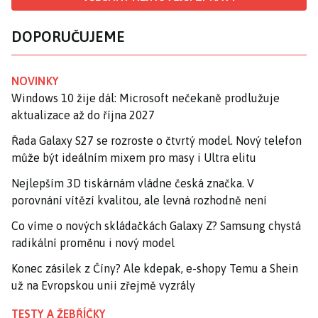
DOPORUČUJEME
NOVINKY
Windows 10 žije dál: Microsoft nečekaně prodlužuje
aktualizace až do října 2027
Řada Galaxy S27 se rozroste o čtvrtý model. Nový telefon
může být ideálním mixem pro masy i Ultra elitu
Nejlepším 3D tiskárnám vládne česká značka. V
porovnání vítězí kvalitou, ale levná rozhodně není
Co víme o nových skládačkách Galaxy Z? Samsung chystá
radikální proměnu i nový model
Konec zásilek z Číny? Ale kdepak, e-shopy Temu a Shein
už na Evropskou unii zřejmě vyzrály
TESTY A ŽEBŘÍČKY