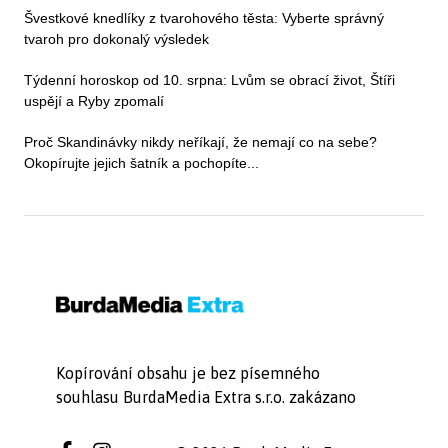
Švestkové knedlíky z tvarohového těsta: Vyberte správný
tvaroh pro dokonalý výsledek
Týdenní horoskop od 10. srpna: Lvům se obrací život, Štíři
uspějí a Ryby zpomalí
Proč Skandinávky nikdy neříkají, že nemají co na sebe?
Okopírujte jejich šatník a pochopíte...
Kopírování obsahu je bez písemného
souhlasu BurdaMedia Extra s.r.o. zakázano