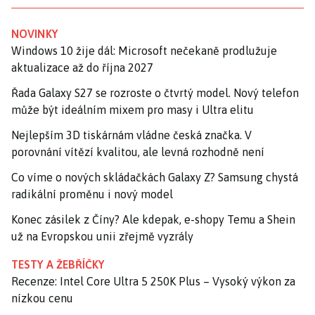
NOVINKY
Windows 10 žije dál: Microsoft nečekaně prodlužuje
aktualizace až do října 2027
Řada Galaxy S27 se rozroste o čtvrtý model. Nový telefon
může být ideálním mixem pro masy i Ultra elitu
Nejlepším 3D tiskárnám vládne česká značka. V
porovnání vítězí kvalitou, ale levná rozhodně není
Co víme o nových skládačkách Galaxy Z? Samsung chystá
radikální proměnu i nový model
Konec zásilek z Číny? Ale kdepak, e-shopy Temu a Shein
už na Evropskou unii zřejmě vyzrály
TESTY A ŽEBŘÍČKY
Recenze: Intel Core Ultra 5 250K Plus – Vysoký výkon za
nízkou cenu