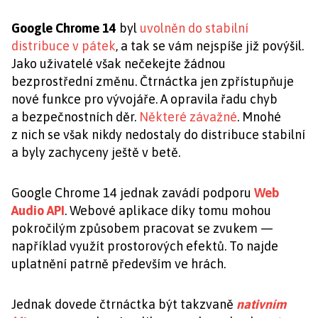
Google Chrome 14
byl
uvolněn do stabilní
distribuce v pátek
, a tak se vám nejspíše již povýšil.
Jako uživatelé však nečekejte žádnou
bezprostřední změnu. Čtrnáctka jen zpřístupňuje
nové funkce pro vývojáře. A opravila řadu chyb
a bezpečnostních děr.
Některé závažné
. Mnohé
z nich se však nikdy nedostaly do distribuce stabilní
a byly zachyceny ještě v betě.
Google Chrome 14 jednak zavádí podporu
Web
Audio API
. Webové aplikace díky tomu mohou
pokročilým způsobem pracovat se zvukem —
například využít prostorových efektů. To najde
uplatnění patrně především ve hrách.
Jednak dovede čtrnáctka být takzvaně
nativním