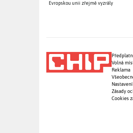
Evropskou unii zřejmě vyzrály
Předplatn
Volná mís
Reklama
Všeobecn
Nastavení
Zásady oc
Cookies z