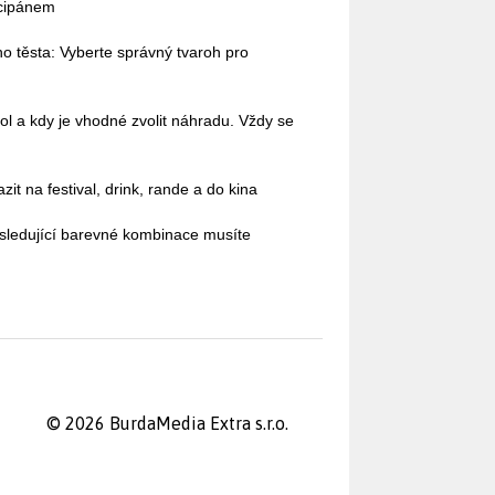
rcipánem
o těsta: Vyberte správný tvaroh pro
ol a kdy je vhodné zvolit náhradu. Vždy se
it na festival, drink, rande a do kina
sledující barevné kombinace musíte
© 2026 BurdaMedia Extra s.r.o.