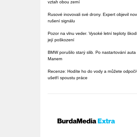
vztah obou zemí
Rusové inovovali své drony. Expert objevil no
rušení signálu
Pozor na vlnu veder. Vysoké letní teploty škodí 
její poškození
BMW porušilo starý slib. Po nastartování auta
Manem
Recenze: Hodíte ho do vody a můžete odpoč
ušetří spoustu práce