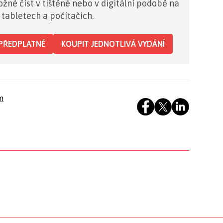
žné číst v tištěné nebo v digitální podobě na
 tabletech a počítačích.
PŘEDPLATNÉ
KOUPIT JEDNOTLIVÁ VYDÁNÍ
m