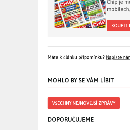
Chip je mo
mobilech,
KOUPIT 
Máte k článku připomínku?
Napište ná
MOHLO BY SE VÁM LÍBIT
VŠECHNY NEJNOVĚJŠÍ ZPRÁVY
DOPORUČUJEME